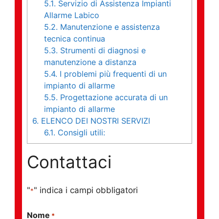
5.1.
Servizio di Assistenza Impianti
Allarme Labico
5.2.
Manutenzione e assistenza
tecnica continua
5.3.
Strumenti di diagnosi e
manutenzione a distanza
5.4.
I problemi più frequenti di un
impianto di allarme
5.5.
Progettazione accurata di un
impianto di allarme
6.
ELENCO DEI NOSTRI SERVIZI
6.1.
Consigli utili:
Contattaci
"
" indica i campi obbligatori
*
Nome
*