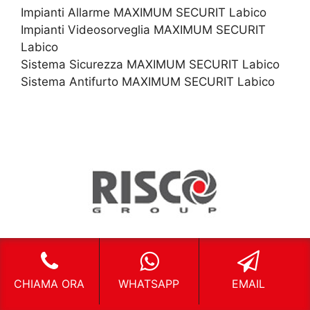
Impianti Allarme MAXIMUM SECURIT Labico
Impianti Videosorveglia MAXIMUM SECURIT
Labico
Sistema Sicurezza MAXIMUM SECURIT Labico
Sistema Antifurto MAXIMUM SECURIT Labico
CHIAMA ORA
WHATSAPP
EMAIL
Impianti Allarme RISCO Labico