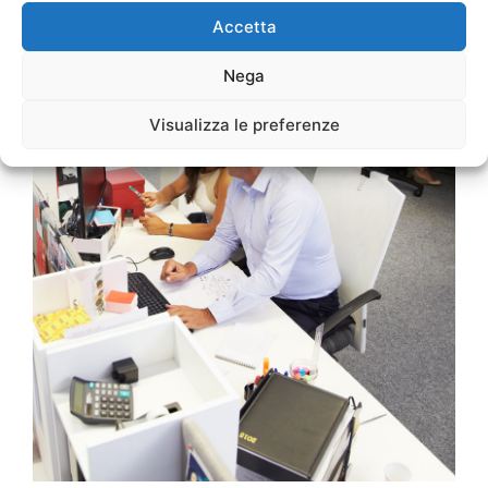
Accetta
Nega
Visualizza le preferenze