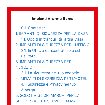
Impianti Allarme Roma
0.1.
Contattaci
1.
IMPIANTI DI SICUREZZA PER LA CASA
1.1.
Goditi in tranquillità la tua Casa
2.
IMPIANTI DI SICUREZZA PER L’UFFICIO
2.1.
In Ufficio concentrati solo sul
risultato
3.
IMPIANTI DI SICUREZZA PER IL
NEGOZIO
3.1.
La sicurezza del tuo negozio
4.
IMPIANTI DI SICUREZZA PER L’HOTEL
4.1.
Sicurezza e Privacy nel tuo
Albergo
5.
SOLO I MIGLIORI MARCHI PER LA
SICUREZZA E LA SORVEGLIANZA