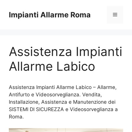
Vai
al
Impianti Allarme Roma
Menu
contenuto
Assistenza Impianti
Allarme Labico
Assistenza Impianti Allarme Labico – Allarme,
Antifurto e Videosorveglianza. Vendita,
Installazione, Assistenza e Manutenzione dei
SISTEMI DI SICUREZZA e Videosorveglianza a
Roma.