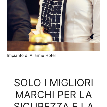
Impianto di Allarme Hotel
SOLO I MIGLIORI
MARCHI PER LA
SICUREZZA E LA