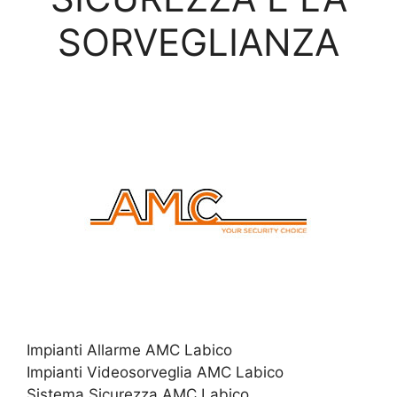
SORVEGLIANZA
Impianti Allarme AMC Labico
Impianti Videosorveglia AMC Labico
Sistema Sicurezza AMC Labico