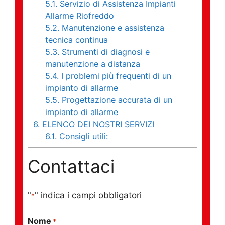
5.1.
Servizio di Assistenza Impianti
Allarme Riofreddo
5.2.
Manutenzione e assistenza
tecnica continua
5.3.
Strumenti di diagnosi e
manutenzione a distanza
5.4.
I problemi più frequenti di un
impianto di allarme
5.5.
Progettazione accurata di un
impianto di allarme
6.
ELENCO DEI NOSTRI SERVIZI
6.1.
Consigli utili:
Contattaci
"
" indica i campi obbligatori
*
Nome
*