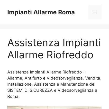
Vai
al
Impianti Allarme Roma
Menu
contenuto
Assistenza Impianti
Allarme Riofreddo
Assistenza Impianti Allarme Riofreddo –
Allarme, Antifurto e Videosorveglianza. Vendita,
Installazione, Assistenza e Manutenzione dei
SISTEMI DI SICUREZZA e Videosorveglianza a
Roma.