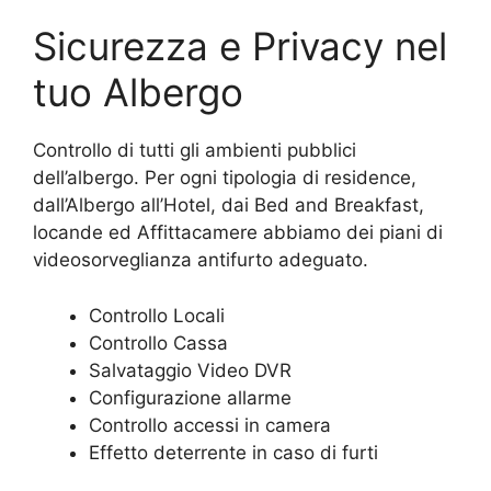
Sicurezza e Privacy nel
tuo Albergo
Controllo di tutti gli ambienti pubblici
dell’albergo. Per ogni tipologia di residence,
dall’Albergo all’Hotel, dai Bed and Breakfast,
locande ed Affittacamere abbiamo dei piani di
videosorveglianza antifurto adeguato.
Controllo Locali
Controllo Cassa
Salvataggio Video DVR
Configurazione allarme
Controllo accessi in camera
Effetto deterrente in caso di furti