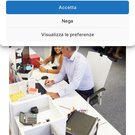
Accetta
Nega
Visualizza le preferenze