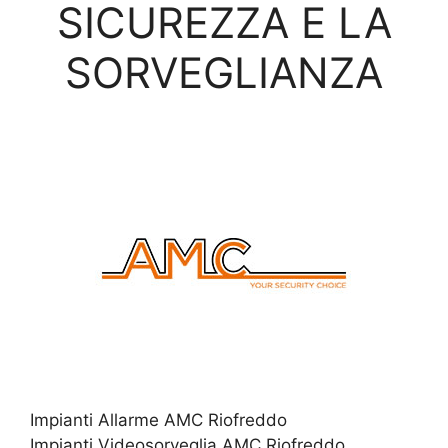
SICUREZZA E LA
SORVEGLIANZA
Impianti Allarme AMC Riofreddo
Impianti Videosorveglia AMC Riofreddo