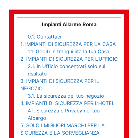
Impianti Allarme Roma
0.1.
Contattaci
1.
IMPIANTI DI SICUREZZA PER LA CASA
1.1.
Goditi in tranquillità la tua Casa
2.
IMPIANTI DI SICUREZZA PER L’UFFICIO
2.1.
In Ufficio concentrati solo sul
risultato
3.
IMPIANTI DI SICUREZZA PER IL
NEGOZIO
3.1.
La sicurezza del tuo negozio
4.
IMPIANTI DI SICUREZZA PER L’HOTEL
4.1.
Sicurezza e Privacy nel tuo
Albergo
5.
SOLO I MIGLIORI MARCHI PER LA
SICUREZZA E LA SORVEGLIANZA