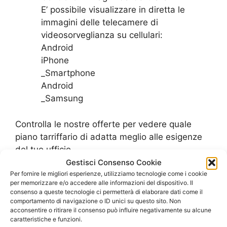
E’ possibile visualizzare in diretta le
immagini delle telecamere di
videosorveglianza su cellulari:
Android
iPhone
_Smartphone
Android
_Samsung
Controlla le nostre offerte per vedere quale
piano tarriffario di adatta meglio alle esigenze
del tuo ufficio
Gestisci Consenso Cookie
SCOPRI LE OFFERTE PER L’UFFICIO
Per fornire le migliori esperienze, utilizziamo tecnologie come i cookie
per memorizzare e/o accedere alle informazioni del dispositivo. Il
consenso a queste tecnologie ci permetterà di elaborare dati come il
comportamento di navigazione o ID unici su questo sito. Non
acconsentire o ritirare il consenso può influire negativamente su alcune
caratteristiche e funzioni.