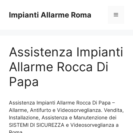
Vai
al
Impianti Allarme Roma
Menu
contenuto
Assistenza Impianti
Allarme Rocca Di
Papa
Assistenza Impianti Allarme Rocca Di Papa –
Allarme, Antifurto e Videosorveglianza. Vendita,
Installazione, Assistenza e Manutenzione dei
SISTEMI DI SICUREZZA e Videosorveglianza a
Roma.