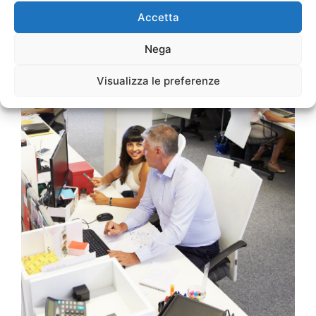
Accetta
Nega
Visualizza le preferenze