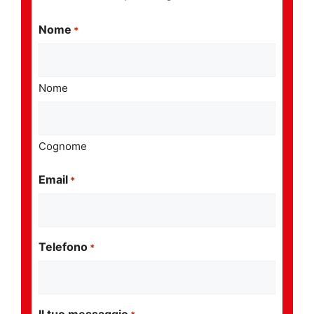
Nome
*
Nome
Cognome
Email
*
Telefono
*
Il tuo messaggio