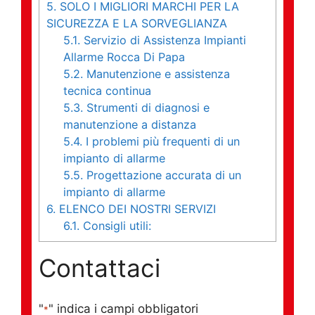
5.
SOLO I MIGLIORI MARCHI PER LA
SICUREZZA E LA SORVEGLIANZA
5.1.
Servizio di Assistenza Impianti
Allarme Rocca Di Papa
5.2.
Manutenzione e assistenza
tecnica continua
5.3.
Strumenti di diagnosi e
manutenzione a distanza
5.4.
I problemi più frequenti di un
impianto di allarme
5.5.
Progettazione accurata di un
impianto di allarme
6.
ELENCO DEI NOSTRI SERVIZI
6.1.
Consigli utili:
Contattaci
"
" indica i campi obbligatori
*