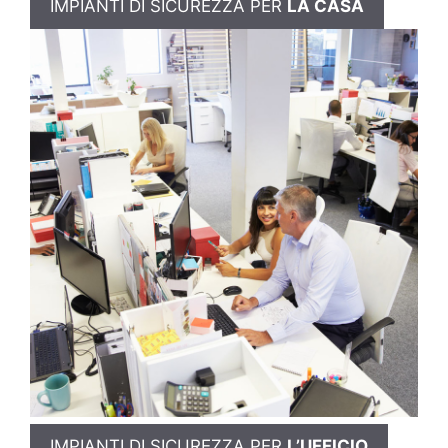
IMPIANTI DI SICUREZZA PER
LA CASA
IMPIANTI DI SICUREZZA PER
L’UFFICIO