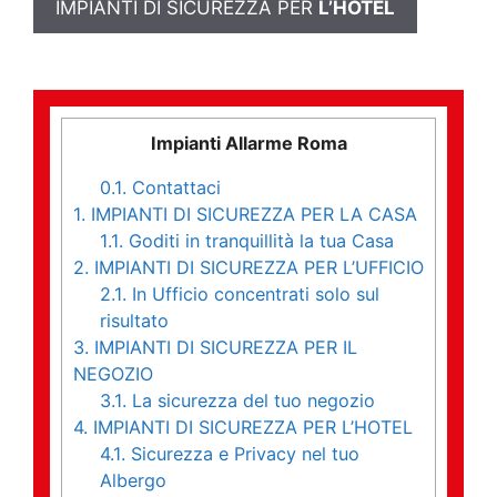
IMPIANTI DI SICUREZZA PER
L’HOTEL
Impianti Allarme Roma
0.1.
Contattaci
1.
IMPIANTI DI SICUREZZA PER LA CASA
1.1.
Goditi in tranquillità la tua Casa
2.
IMPIANTI DI SICUREZZA PER L’UFFICIO
2.1.
In Ufficio concentrati solo sul
risultato
3.
IMPIANTI DI SICUREZZA PER IL
NEGOZIO
3.1.
La sicurezza del tuo negozio
4.
IMPIANTI DI SICUREZZA PER L’HOTEL
4.1.
Sicurezza e Privacy nel tuo
Albergo