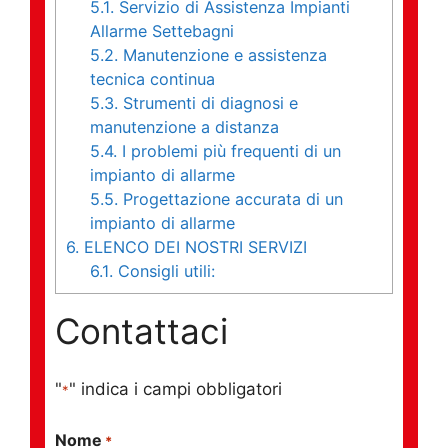
5.1.
Servizio di Assistenza Impianti
Allarme Settebagni
5.2.
Manutenzione e assistenza
tecnica continua
5.3.
Strumenti di diagnosi e
manutenzione a distanza
5.4.
I problemi più frequenti di un
impianto di allarme
5.5.
Progettazione accurata di un
impianto di allarme
6.
ELENCO DEI NOSTRI SERVIZI
6.1.
Consigli utili:
Contattaci
"
" indica i campi obbligatori
*
Nome
*