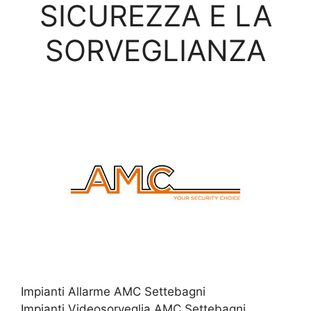
SICUREZZA E LA
SORVEGLIANZA
Impianti Allarme AMC Settebagni
Impianti Videosorveglia AMC Settebagni