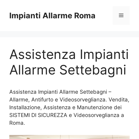
Vai
al
Impianti Allarme Roma
Menu
contenuto
Assistenza Impianti
Allarme Settebagni
Assistenza Impianti Allarme Settebagni –
Allarme, Antifurto e Videosorveglianza. Vendita,
Installazione, Assistenza e Manutenzione dei
SISTEMI DI SICUREZZA e Videosorveglianza a
Roma.