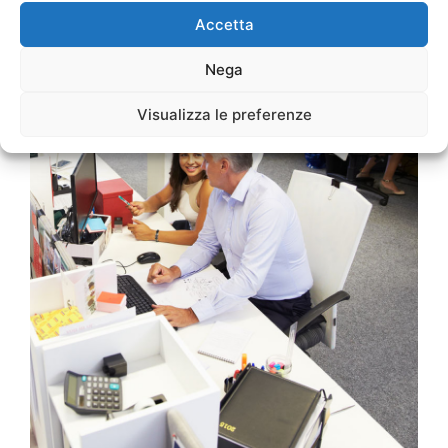
Accetta
Nega
Visualizza le preferenze