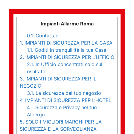
Impianti Allarme Roma
0.1.
Contattaci
1.
IMPIANTI DI SICUREZZA PER LA CASA
1.1.
Goditi in tranquillità la tua Casa
2.
IMPIANTI DI SICUREZZA PER L’UFFICIO
2.1.
In Ufficio concentrati solo sul
risultato
3.
IMPIANTI DI SICUREZZA PER IL
NEGOZIO
3.1.
La sicurezza del tuo negozio
4.
IMPIANTI DI SICUREZZA PER L’HOTEL
4.1.
Sicurezza e Privacy nel tuo
Albergo
5.
SOLO I MIGLIORI MARCHI PER LA
SICUREZZA E LA SORVEGLIANZA