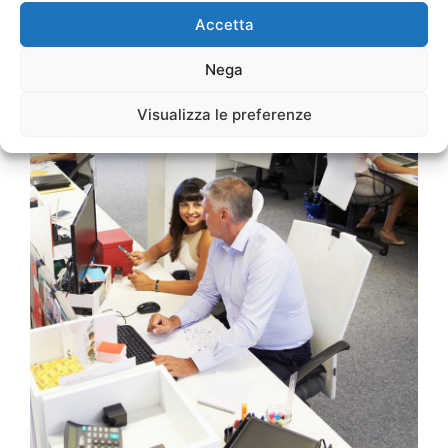
Accetta
Nega
Visualizza le preferenze