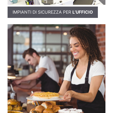
IMPIANTI DI SICUREZZA PER
L’UFFICIO