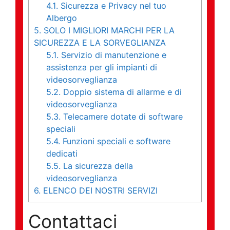
4.1.
Sicurezza e Privacy nel tuo
Albergo
5.
SOLO I MIGLIORI MARCHI PER LA
SICUREZZA E LA SORVEGLIANZA
5.1.
Servizio di manutenzione e
assistenza per gli impianti di
videosorveglianza
5.2.
Doppio sistema di allarme e di
videosorveglianza
5.3.
Telecamere dotate di software
speciali
5.4.
Funzioni speciali e software
dedicati
5.5.
La sicurezza della
videosorveglianza
6.
ELENCO DEI NOSTRI SERVIZI
Contattaci