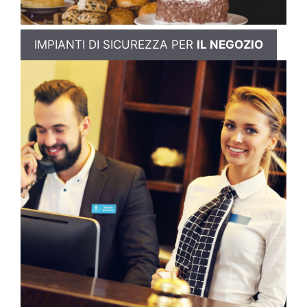
IMPIANTI DI SICUREZZA PER
IL NEGOZIO