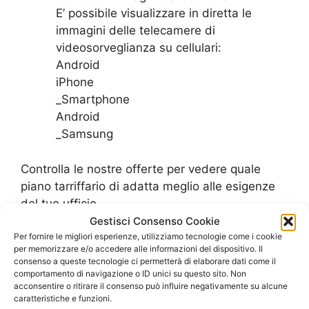
E’ possibile visualizzare in diretta le
immagini delle telecamere di
videosorveglianza su cellulari:
Android
iPhone
_Smartphone
Android
_Samsung
Controlla le nostre offerte per vedere quale
piano tarriffario di adatta meglio alle esigenze
del tuo ufficio
Gestisci Consenso Cookie
SCOPRI LE OFFERTE PER L’UFFICIO
Per fornire le migliori esperienze, utilizziamo tecnologie come i cookie
per memorizzare e/o accedere alle informazioni del dispositivo. Il
consenso a queste tecnologie ci permetterà di elaborare dati come il
comportamento di navigazione o ID unici su questo sito. Non
acconsentire o ritirare il consenso può influire negativamente su alcune
caratteristiche e funzioni.