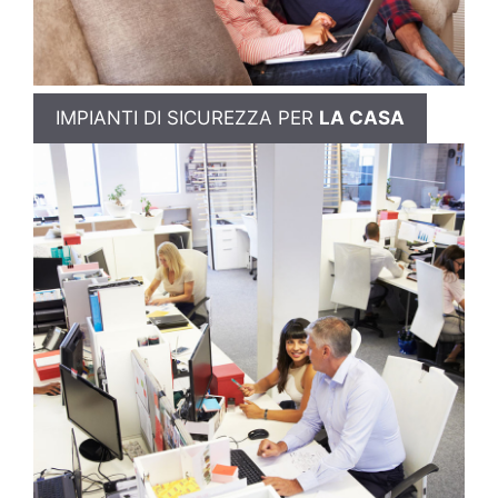
IMPIANTI DI SICUREZZA PER
LA CASA