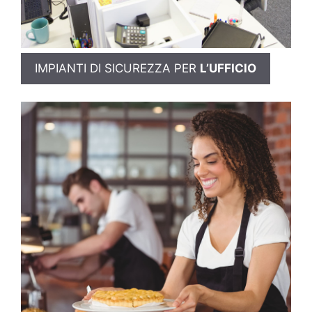
IMPIANTI DI SICUREZZA PER
L’UFFICIO