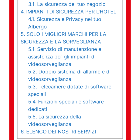
3.1.
La sicurezza del tuo negozio
4.
IMPIANTI DI SICUREZZA PER L’HOTEL
4.1.
Sicurezza e Privacy nel tuo
Albergo
5.
SOLO I MIGLIORI MARCHI PER LA
SICUREZZA E LA SORVEGLIANZA
5.1.
Servizio di manutenzione e
assistenza per gli impianti di
videosorveglianza
5.2.
Doppio sistema di allarme e di
videosorveglianza
5.3.
Telecamere dotate di software
speciali
5.4.
Funzioni speciali e software
dedicati
5.5.
La sicurezza della
videosorveglianza
6.
ELENCO DEI NOSTRI SERVIZI