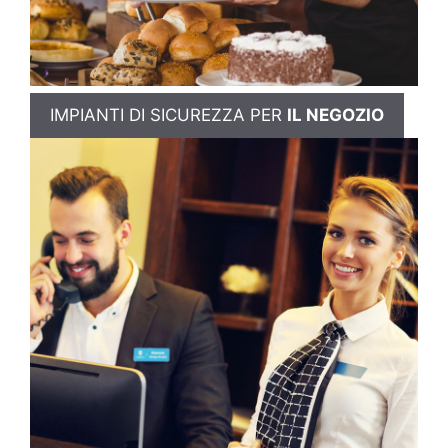
IMPIANTI DI SICUREZZA PER
IL NEGOZIO