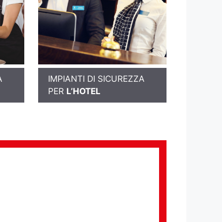
A
IMPIANTI DI SICUREZZA
PER
L’HOTEL