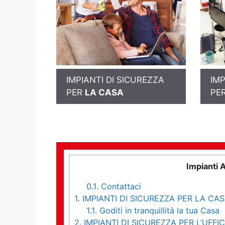
IMPIANTI DI SICUREZZA
IMP
PER
LA CASA
PE
Impianti 
0.1.
Contattaci
1.
IMPIANTI DI SICUREZZA PER LA CA
1.1.
Goditi in tranquillità la tua Casa
2.
IMPIANTI DI SICUREZZA PER L’UFFIC