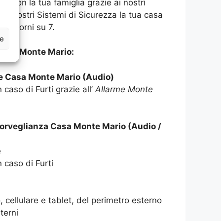
asa con la tua famiglia grazie ai nostri
 ai nostri Sistemi di Sicurezza la tua casa
 7 giorni su 7.
ze
ASA Monte Mario:
me Casa Monte Mario (Audio)
 caso di Furti grazie all’
Allarme Monte
sorveglianza Casa Monte Mario (Audio /
e
n caso di Furti
 cellulare e tablet, del perimetro esterno
terni