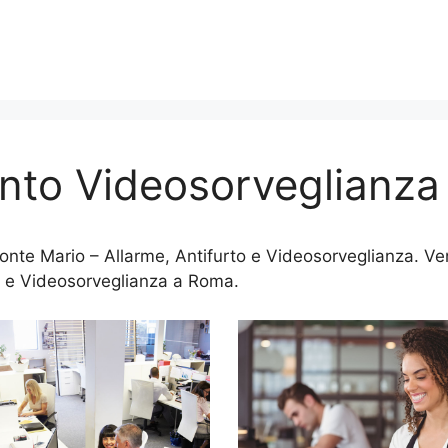
anto Videosorveglianza
te Mario – Allarme, Antifurto e Videosorveglianza. Vend
 e Videosorveglianza a Roma.