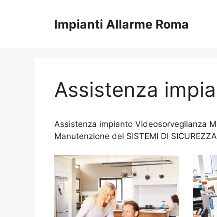
Vai
al
Impianti Allarme Roma
contenuto
Assistenza impi
Assistenza impianto Videosorveglianza Mon
Manutenzione dei SISTEMI DI SICUREZZA