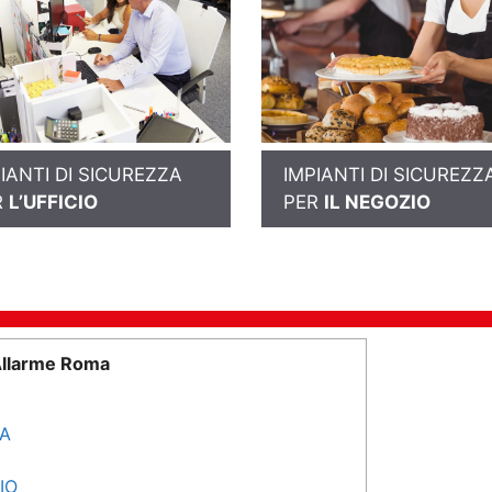
IANTI DI SICUREZZA
IMPIANTI DI SICUREZZ
R
L’UFFICIO
PER
IL NEGOZIO
Allarme Roma
SA
IO