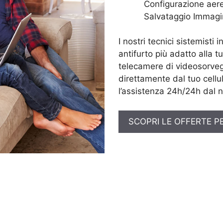
Configurazione aere
Salvataggio Immagi
I nostri tecnici sistemisti 
antifurto più adatto alla t
telecamere di videosorveg
direttamente dal tuo cellul
l’assistenza 24h/24h dal n
SCOPRI LE OFFERTE P