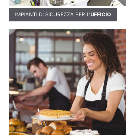
IMPIANTI DI SICUREZZA PER
L’UFFICIO