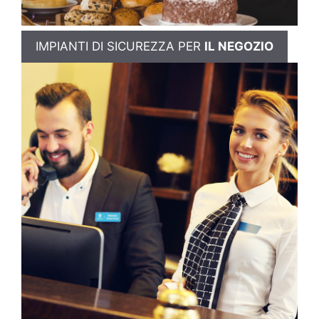
IMPIANTI DI SICUREZZA PER
IL NEGOZIO