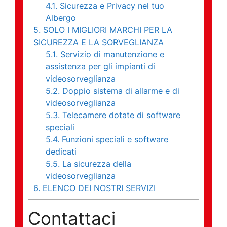
4.1.
Sicurezza e Privacy nel tuo
Albergo
5.
SOLO I MIGLIORI MARCHI PER LA
SICUREZZA E LA SORVEGLIANZA
5.1.
Servizio di manutenzione e
assistenza per gli impianti di
videosorveglianza
5.2.
Doppio sistema di allarme e di
videosorveglianza
5.3.
Telecamere dotate di software
speciali
5.4.
Funzioni speciali e software
dedicati
5.5.
La sicurezza della
videosorveglianza
6.
ELENCO DEI NOSTRI SERVIZI
Contattaci