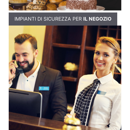
IMPIANTI DI SICUREZZA PER
IL NEGOZIO