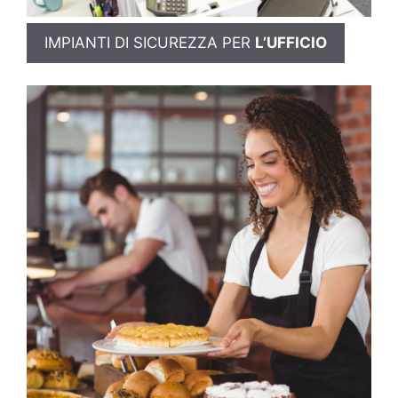
IMPIANTI DI SICUREZZA PER
L’UFFICIO