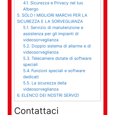
4.1.
Sicurezza e Privacy nel tuo
Albergo
5.
SOLO I MIGLIORI MARCHI PER LA
SICUREZZA E LA SORVEGLIANZA
5.1.
Servizio di manutenzione e
assistenza per gli impianti di
videosorveglianza
5.2.
Doppio sistema di allarme e di
videosorveglianza
5.3.
Telecamere dotate di software
speciali
5.4.
Funzioni speciali e software
dedicati
5.5.
La sicurezza della
videosorveglianza
6.
ELENCO DEI NOSTRI SERVIZI
Contattaci