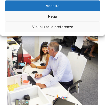
Accetta
Nega
Visualizza le preferenze