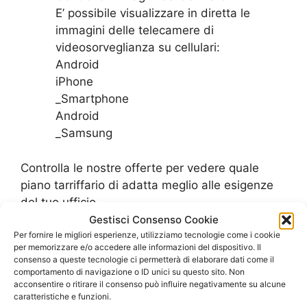
E’ possibile visualizzare in diretta le
immagini delle telecamere di
videosorveglianza su cellulari:
Android
iPhone
_Smartphone
Android
_Samsung
Controlla le nostre offerte per vedere quale
piano tarriffario di adatta meglio alle esigenze
del tuo ufficio
Gestisci Consenso Cookie
SCOPRI LE OFFERTE PER L’UFFICIO
Per fornire le migliori esperienze, utilizziamo tecnologie come i cookie
per memorizzare e/o accedere alle informazioni del dispositivo. Il
consenso a queste tecnologie ci permetterà di elaborare dati come il
comportamento di navigazione o ID unici su questo sito. Non
acconsentire o ritirare il consenso può influire negativamente su alcune
caratteristiche e funzioni.