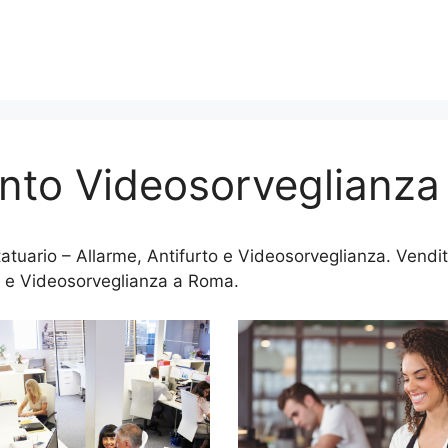
nto Videosorveglianza 
tuario – Allarme, Antifurto e Videosorveglianza. Vendita
 e Videosorveglianza a Roma.