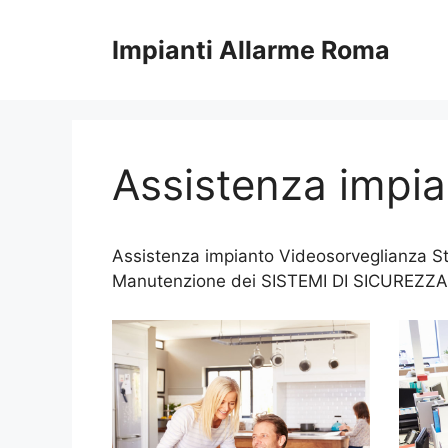
Vai
al
Impianti Allarme Roma
contenuto
Assistenza impia
Assistenza impianto Videosorveglianza Sta
Manutenzione dei SISTEMI DI SICUREZZA