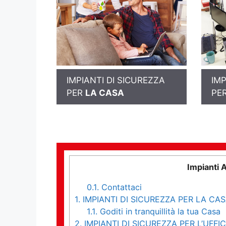
IMPIANTI DI SICUREZZA
IMP
PER
LA CASA
PE
Impianti 
0.1.
Contattaci
1.
IMPIANTI DI SICUREZZA PER LA CA
1.1.
Goditi in tranquillità la tua Casa
2.
IMPIANTI DI SICUREZZA PER L’UFFIC