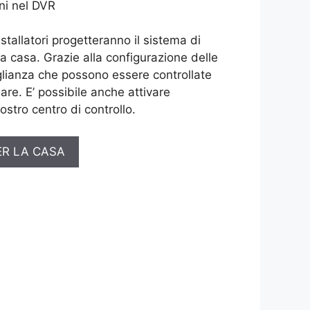
ni nel DVR
installatori progetteranno il sistema di
ua casa. Grazie alla configurazione delle
lianza che possono essere controllate
are. E’ possibile anche attivare
ostro centro di controllo.
ER LA CASA