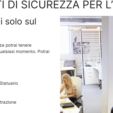
I DI SICUREZZA PER L
i solo sul
za potrai tenere
qualsiasi momento. Potrai
 Statuario
trazione