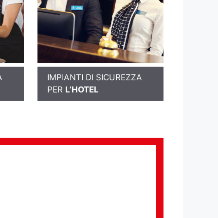
A
IMPIANTI DI SICUREZZA
PER
L’HOTEL