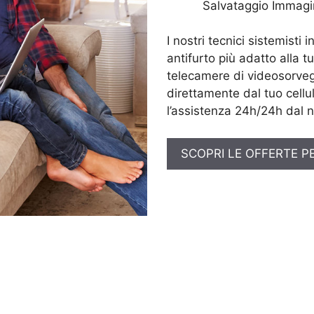
Salvataggio Immagi
I nostri tecnici sistemisti 
antifurto più adatto alla t
telecamere di videosorveg
direttamente dal tuo cellul
l’assistenza 24h/24h dal n
SCOPRI LE OFFERTE P