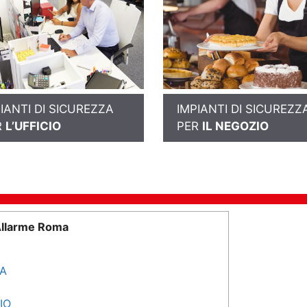
IANTI DI SICUREZZA
IMPIANTI DI SICUREZZ
R
L’UFFICIO
PER
IL NEGOZIO
Allarme Roma
SA
IO