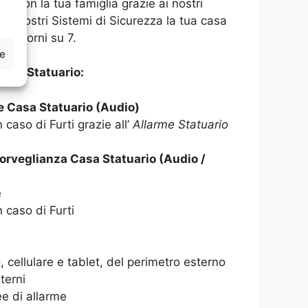
asa con la tua famiglia grazie ai nostri
 ai nostri Sistemi di Sicurezza la tua casa
 7 giorni su 7.
ze
ASA Statuario:
e Casa Statuario (Audio)
 caso di Furti grazie all’
Allarme Statuario
orveglianza Casa Statuario (Audio /
e
n caso di Furti
 cellulare e tablet, del perimetro esterno
terni
e di allarme