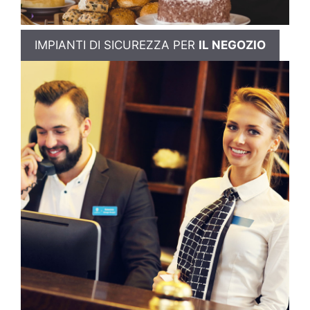
IMPIANTI DI SICUREZZA PER
IL NEGOZIO