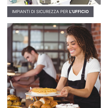
IMPIANTI DI SICUREZZA PER
L’UFFICIO