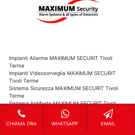
Impianti Allarme MAXIMUM SECURIT Tivoli
Terme
Impianti Videosorveglia MAXIMUM SECURIT
Tivoli Terme
Sistema Sicurezza MAXIMUM SECURIT Tivoli
Terme
Sistema Antifurto MAXIMUM SECURIT Tivoli
Terme
CHIAMA ORA
WHATSAPP
EMAIL