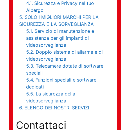
4.1.
Sicurezza e Privacy nel tuo
Albergo
5.
SOLO I MIGLIORI MARCHI PER LA
SICUREZZA E LA SORVEGLIANZA
5.1.
Servizio di manutenzione e
assistenza per gli impianti di
videosorveglianza
5.2.
Doppio sistema di allarme e di
videosorveglianza
5.3.
Telecamere dotate di software
speciali
5.4.
Funzioni speciali e software
dedicati
5.5.
La sicurezza della
videosorveglianza
6.
ELENCO DEI NOSTRI SERVIZI
Contattaci