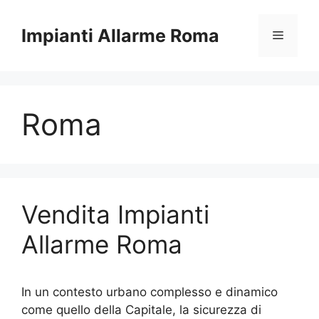
Vai
al
Impianti Allarme Roma
Menu
contenuto
Roma
Vendita Impianti
Allarme Roma
In un contesto urbano complesso e dinamico
come quello della Capitale, la sicurezza di