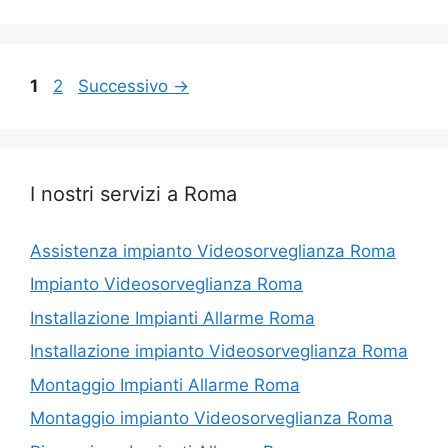
Pagina
Pagina
1
2
Successivo
→
I nostri servizi a Roma
Assistenza impianto Videosorveglianza Roma
Impianto Videosorveglianza Roma
Installazione Impianti Allarme Roma
Installazione impianto Videosorveglianza Roma
Montaggio Impianti Allarme Roma
Montaggio impianto Videosorveglianza Roma