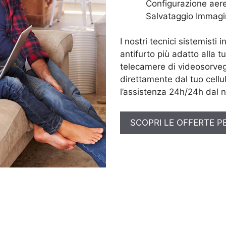
Configurazione aere
Salvataggio Immagi
I nostri tecnici sistemisti 
antifurto più adatto alla t
telecamere di videosorveg
direttamente dal tuo cellul
l’assistenza 24h/24h dal n
SCOPRI LE OFFERTE P