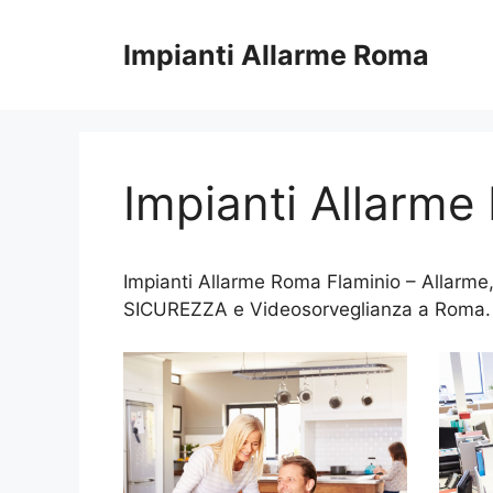
Vai
al
Impianti Allarme Roma
contenuto
Impianti Allarme
Impianti Allarme Roma Flaminio – Allarme,
SICUREZZA e Videosorveglianza a Roma.