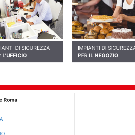
IANTI DI SICUREZZA
IMPIANTI DI SICUREZZ
R
L’UFFICIO
PER
IL NEGOZIO
me Roma
SA
IO