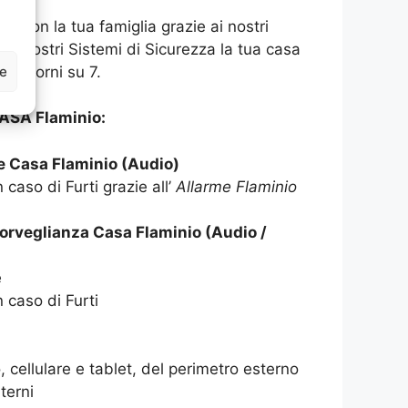
asa con la tua famiglia grazie ai nostri
 ai nostri Sistemi di Sicurezza la tua casa
ze
 7 giorni su 7.
ASA Flaminio:
e Casa Flaminio (Audio)
 caso di Furti grazie all’
Allarme Flaminio
orveglianza Casa Flaminio (Audio /
e
n caso di Furti
 cellulare e tablet, del perimetro esterno
terni