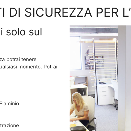
I DI SICUREZZA PER L
i solo sul
za potrai tenere
qualsiasi momento. Potrai
 Flaminio
trazione