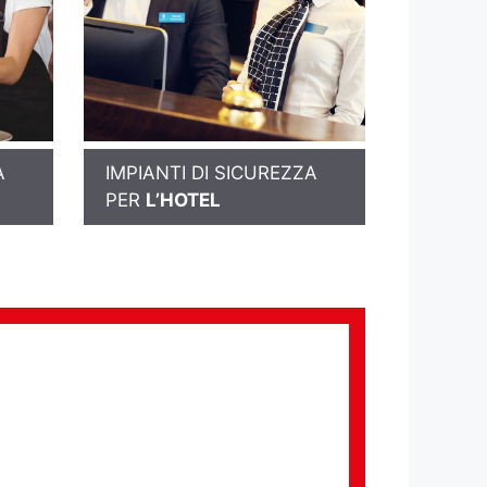
A
IMPIANTI DI SICUREZZA
PER
L’HOTEL