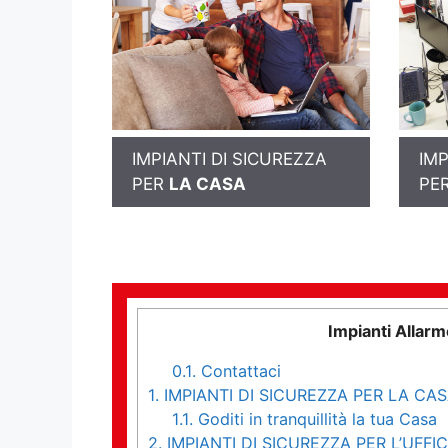
IMPIANTI DI SICUREZZA
IMP
PER
LA CASA
PE
Impianti Allar
0.1.
Contattaci
1.
IMPIANTI DI SICUREZZA PER LA CA
1.1.
Goditi in tranquillità la tua Casa
2.
IMPIANTI DI SICUREZZA PER L’UFFIC