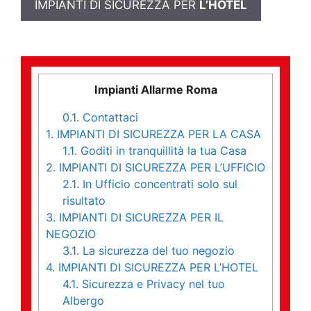
IMPIANTI DI SICUREZZA PER
L’HOTEL
Impianti Allarme Roma
0.1.
Contattaci
1.
IMPIANTI DI SICUREZZA PER LA CASA
1.1.
Goditi in tranquillità la tua Casa
2.
IMPIANTI DI SICUREZZA PER L’UFFICIO
2.1.
In Ufficio concentrati solo sul
risultato
3.
IMPIANTI DI SICUREZZA PER IL
NEGOZIO
3.1.
La sicurezza del tuo negozio
4.
IMPIANTI DI SICUREZZA PER L’HOTEL
4.1.
Sicurezza e Privacy nel tuo
Albergo