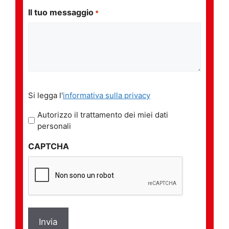
Il tuo messaggio
*
Si
Si legga l'
informativa sulla privacy
legga
l'informativa
Autorizzo il trattamento dei miei dati
sulla
personali
privacy
CAPTCHA
*