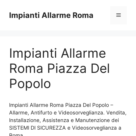
Vai
al
Impianti Allarme Roma
Menu
contenuto
Impianti Allarme
Roma Piazza Del
Popolo
Impianti Allarme Roma Piazza Del Popolo –
Allarme, Antifurto e Videosorveglianza. Vendita,
Installazione, Assistenza e Manutenzione dei
SISTEMI DI SICUREZZA e Videosorveglianza a
Roma.