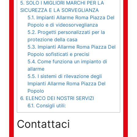
5.
SOLO I MIGLIORI MARCHI PER LA
SICUREZZA E LA SORVEGLIANZA
5.1.
Impianti Allarme Roma Piazza Del
Popolo e di videosorveglianza
5.2.
Progetti personalizzati per la
protezione della casa
5.3.
Impianti Allarme Roma Piazza Del
Popolo sofisticati e precisi
5.4.
Come funziona un impianto di
allarme
5.5.
I sistemi di rilevazione degli
Impianti Allarme Roma Piazza Del
Popolo
6.
ELENCO DEI NOSTRI SERVIZI
6.1.
Consigli utili:
Contattaci