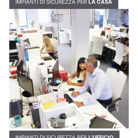
IMPIANTI DI SICUREZZA PER
LA CASA
IMPIANTI DI SICUREZZA PER
L’UFFICIO