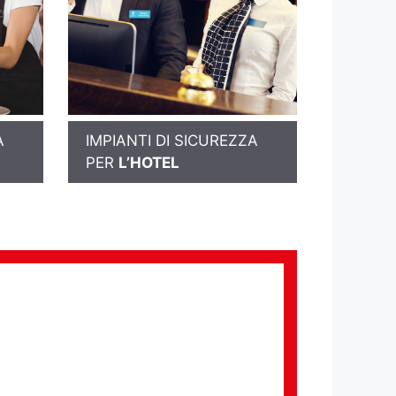
A
IMPIANTI DI SICUREZZA
PER
L’HOTEL