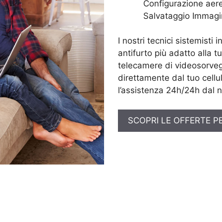
Configurazione aere
Salvataggio Immagi
I nostri tecnici sistemisti 
antifurto più adatto alla t
telecamere di videosorveg
direttamente dal tuo cellul
l’assistenza 24h/24h dal n
SCOPRI LE OFFERTE P