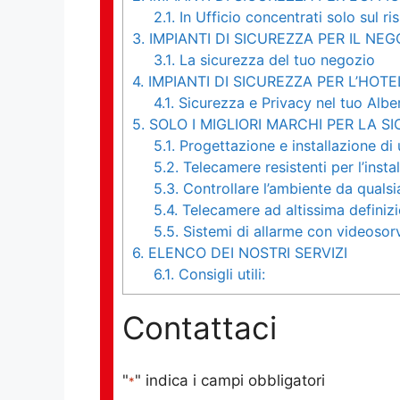
2.1.
In Ufficio concentrati solo sul ri
3.
IMPIANTI DI SICUREZZA PER IL NEG
3.1.
La sicurezza del tuo negozio
4.
IMPIANTI DI SICUREZZA PER L’HOTE
4.1.
Sicurezza e Privacy nel tuo Albe
5.
SOLO I MIGLIORI MARCHI PER LA S
5.1.
Progettazione e installazione di
5.2.
Telecamere resistenti per l’instal
5.3.
Controllare l’ambiente da qualsi
5.4.
Telecamere ad altissima definiz
5.5.
Sistemi di allarme con videosor
6.
ELENCO DEI NOSTRI SERVIZI
6.1.
Consigli utili:
Contattaci
"
" indica i campi obbligatori
*