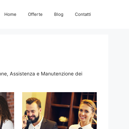
Home
Offerte
Blog
Contatti
zione, Assistenza e Manutenzione dei