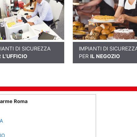
IANTI DI SICUREZZA
IMPIANTI DI SICUREZZ
R
L’UFFICIO
PER
IL NEGOZIO
llarme Roma
SA
IO