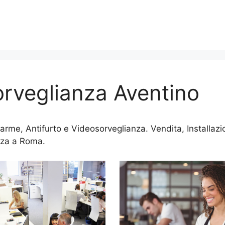
rveglianza Aventino
arme, Antifurto e Videosorveglianza. Vendita, Installa
nza a Roma.