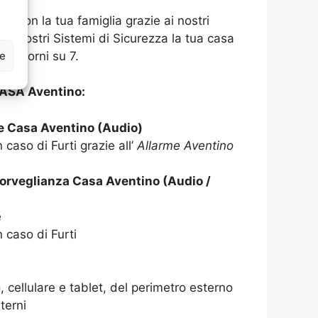
asa con la tua famiglia grazie ai nostri
 ai nostri Sistemi di Sicurezza la tua casa
ze
 7 giorni su 7.
ASA Aventino:
e Casa Aventino (Audio)
 caso di Furti grazie all’
Allarme Aventino
orveglianza Casa Aventino (Audio /
e
n caso di Furti
 cellulare e tablet, del perimetro esterno
terni