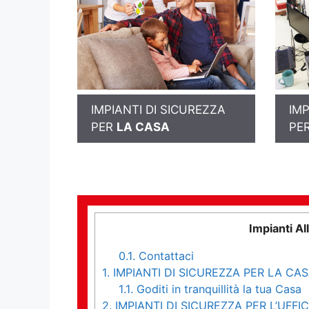
IMPIANTI DI SICUREZZA
IMP
PER
LA CASA
PE
Impianti A
0.1.
Contattaci
1.
IMPIANTI DI SICUREZZA PER LA CA
1.1.
Goditi in tranquillità la tua Casa
2.
IMPIANTI DI SICUREZZA PER L’UFFIC