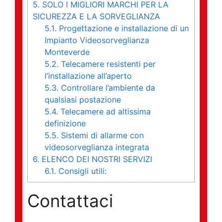
5.
SOLO I MIGLIORI MARCHI PER LA
SICUREZZA E LA SORVEGLIANZA
5.1.
Progettazione e installazione di un
Impianto Videosorveglianza
Monteverde
5.2.
Telecamere resistenti per
l’installazione all’aperto
5.3.
Controllare l’ambiente da
qualsiasi postazione
5.4.
Telecamere ad altissima
definizione
5.5.
Sistemi di allarme con
videosorveglianza integrata
6.
ELENCO DEI NOSTRI SERVIZI
6.1.
Consigli utili:
Contattaci