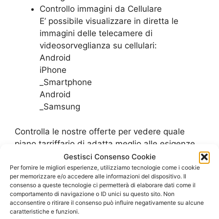
Controllo immagini da Cellulare
E’ possibile visualizzare in diretta le
immagini delle telecamere di
videosorveglianza su cellulari:
Android
iPhone
_Smartphone
Android
_Samsung
Controlla le nostre offerte per vedere quale
piano tarriffario di adatta meglio alle esigenze
del tuo ufficio
Gestisci Consenso Cookie
Per fornire le migliori esperienze, utilizziamo tecnologie come i cookie
SCOPRI LE OFFERTE PER L’UFFICIO
per memorizzare e/o accedere alle informazioni del dispositivo. Il
consenso a queste tecnologie ci permetterà di elaborare dati come il
comportamento di navigazione o ID unici su questo sito. Non
acconsentire o ritirare il consenso può influire negativamente su alcune
caratteristiche e funzioni.