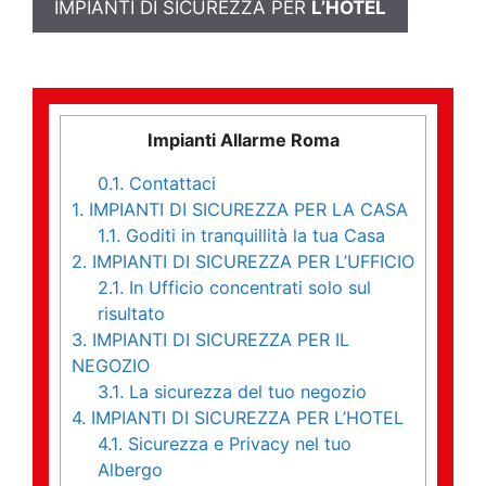
IMPIANTI DI SICUREZZA PER
L’HOTEL
Impianti Allarme Roma
0.1.
Contattaci
1.
IMPIANTI DI SICUREZZA PER LA CASA
1.1.
Goditi in tranquillità la tua Casa
2.
IMPIANTI DI SICUREZZA PER L’UFFICIO
2.1.
In Ufficio concentrati solo sul
risultato
3.
IMPIANTI DI SICUREZZA PER IL
NEGOZIO
3.1.
La sicurezza del tuo negozio
4.
IMPIANTI DI SICUREZZA PER L’HOTEL
4.1.
Sicurezza e Privacy nel tuo
Albergo