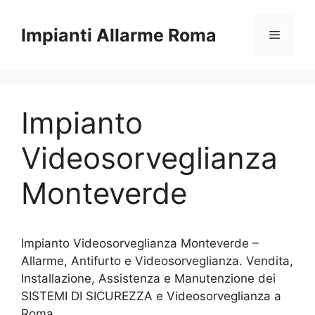
Vai
al
Impianti Allarme Roma
Menu
contenuto
Impianto
Videosorveglianza
Monteverde
Impianto Videosorveglianza Monteverde –
Allarme, Antifurto e Videosorveglianza. Vendita,
Installazione, Assistenza e Manutenzione dei
SISTEMI DI SICUREZZA e Videosorveglianza a
Roma.