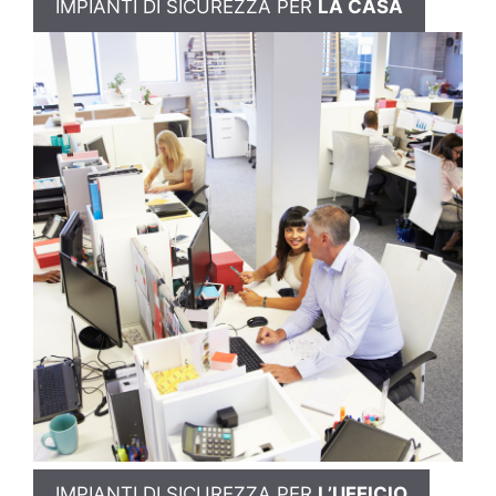
IMPIANTI DI SICUREZZA PER
LA CASA
IMPIANTI DI SICUREZZA PER
L’UFFICIO