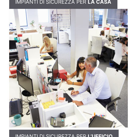
IMPIANTI DI SICUREZZA PER
LA CASA
IMPIANTI DI SICUREZZA PER
L’UFFICIO