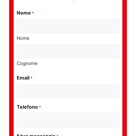
Nome
*
Nome
Cognome
Email
*
Telefono
*
Il tuo messaggio