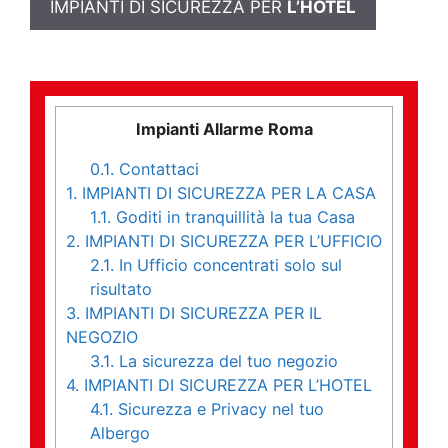
IMPIANTI DI SICUREZZA PER
L’HOTEL
Impianti Allarme Roma
0.1.
Contattaci
1.
IMPIANTI DI SICUREZZA PER LA CASA
1.1.
Goditi in tranquillità la tua Casa
2.
IMPIANTI DI SICUREZZA PER L’UFFICIO
2.1.
In Ufficio concentrati solo sul
risultato
3.
IMPIANTI DI SICUREZZA PER IL
NEGOZIO
3.1.
La sicurezza del tuo negozio
4.
IMPIANTI DI SICUREZZA PER L’HOTEL
4.1.
Sicurezza e Privacy nel tuo
Albergo