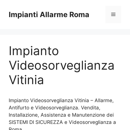
Vai
al
Impianti Allarme Roma
Menu
contenuto
Impianto
Videosorveglianza
Vitinia
Impianto Videosorveglianza Vitinia – Allarme,
Antifurto e Videosorveglianza. Vendita,
Installazione, Assistenza e Manutenzione dei
SISTEMI DI SICUREZZA e Videosorveglianza a
Roma.