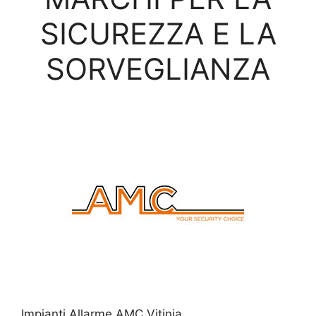
SICUREZZA E LA
SORVEGLIANZA
Impianti Allarme AMC Vitinia