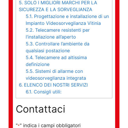
5.
SOLO I MIGLIORI MARCHI PER LA
SICUREZZA E LA SORVEGLIANZA
5.1.
Progettazione e installazione di un
Impianto Videosorveglianza Vitinia
5.2.
Telecamere resistenti per
l’installazione all’aperto
5.3.
Controllare l’ambiente da
qualsiasi postazione
5.4.
Telecamere ad altissima
definizione
5.5.
Sistemi di allarme con
videosorveglianza integrata
6.
ELENCO DEI NOSTRI SERVIZI
6.1.
Consigli utili:
Contattaci
"
" indica i campi obbligatori
*