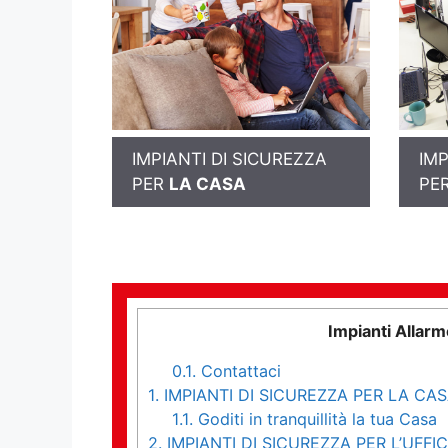
IMPIANTI DI SICUREZZA
IMP
PER
LA CASA
PE
Impianti Allar
0.1.
Contattaci
1.
IMPIANTI DI SICUREZZA PER LA CA
1.1.
Goditi in tranquillità la tua Casa
2.
IMPIANTI DI SICUREZZA PER L’UFFIC