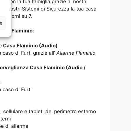
asa con la tua famiglia grazie ai nostri
 ai nostri Sistemi di Sicurezza la tua casa
 7 giorni su 7.
ze
ASA Flaminio:
e Casa Flaminio (Audio)
 caso di Furti grazie all’
Allarme Flaminio
orveglianza Casa Flaminio (Audio /
e
n caso di Furti
 cellulare e tablet, del perimetro esterno
terni
e di allarme