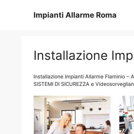
Vai
al
Impianti Allarme Roma
contenuto
Installazione Imp
Installazione Impianti Allarme Flaminio – 
SISTEMI DI SICUREZZA e Videosorveglia