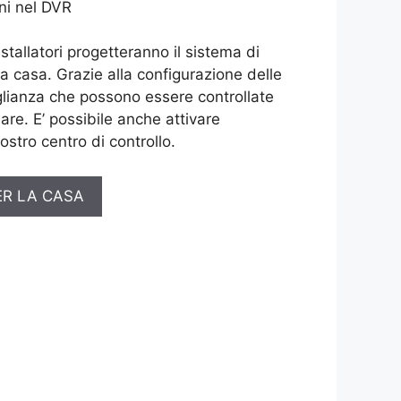
ni nel DVR
installatori progetteranno il sistema di
ua casa. Grazie alla configurazione delle
lianza che possono essere controllate
are. E’ possibile anche attivare
ostro centro di controllo.
ER LA CASA