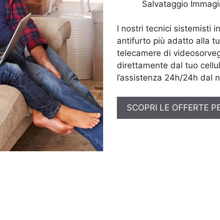
Salvataggio Immagi
I nostri tecnici sistemisti 
antifurto più adatto alla t
telecamere di videosorveg
direttamente dal tuo cellul
l’assistenza 24h/24h dal n
SCOPRI LE OFFERTE P