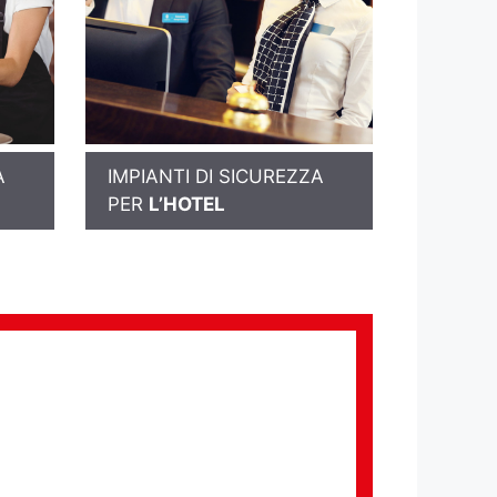
A
IMPIANTI DI SICUREZZA
PER
L’HOTEL