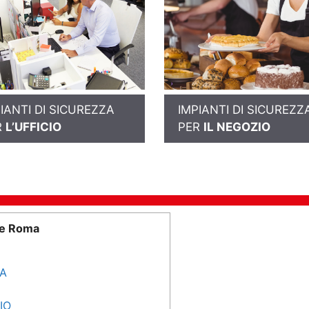
IANTI DI SICUREZZA
IMPIANTI DI SICUREZZ
R
L’UFFICIO
PER
IL NEGOZIO
me Roma
SA
IO