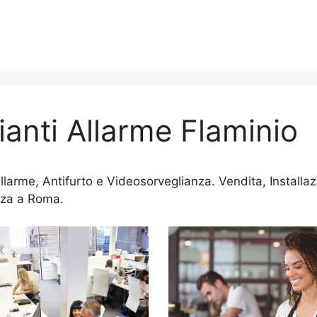
ianti Allarme Flaminio
Allarme, Antifurto e Videosorveglianza. Vendita, Install
nza a Roma.