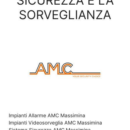
SICUREZZA E LA
SORVEGLIANZA
Impianti Allarme AMC Massimina
Impianti Videosorveglia AMC Massimina
Sistema Sicurezza AMC Massimina