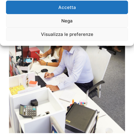
Accetta
Nega
Visualizza le preferenze