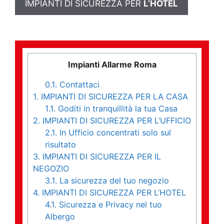
IMPIANTI DI SICUREZZA PER
L’HOTEL
Impianti Allarme Roma
0.1.
Contattaci
1.
IMPIANTI DI SICUREZZA PER LA CASA
1.1.
Goditi in tranquillità la tua Casa
2.
IMPIANTI DI SICUREZZA PER L’UFFICIO
2.1.
In Ufficio concentrati solo sul
risultato
3.
IMPIANTI DI SICUREZZA PER IL
NEGOZIO
3.1.
La sicurezza del tuo negozio
4.
IMPIANTI DI SICUREZZA PER L’HOTEL
4.1.
Sicurezza e Privacy nel tuo
Albergo