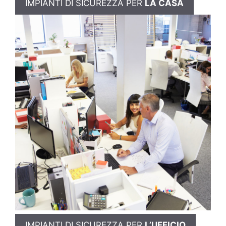
IMPIANTI DI SICUREZZA PER
LA CASA
IMPIANTI DI SICUREZZA PER
L’UFFICIO