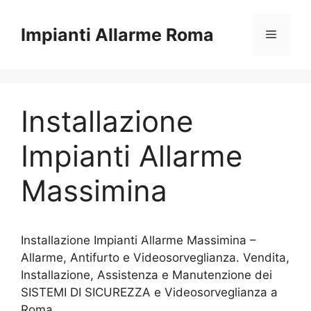
Vai
al
Impianti Allarme Roma
Menu
contenuto
Installazione
Impianti Allarme
Massimina
Installazione Impianti Allarme Massimina –
Allarme, Antifurto e Videosorveglianza. Vendita,
Installazione, Assistenza e Manutenzione dei
SISTEMI DI SICUREZZA e Videosorveglianza a
Roma.