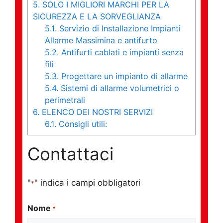
5.
SOLO I MIGLIORI MARCHI PER LA
SICUREZZA E LA SORVEGLIANZA
5.1.
Servizio di Installazione Impianti
Allarme Massimina e antifurto
5.2.
Antifurti cablati e impianti senza
fili
5.3.
Progettare un impianto di allarme
5.4.
Sistemi di allarme volumetrici o
perimetrali
6.
ELENCO DEI NOSTRI SERVIZI
6.1.
Consigli utili:
Contattaci
"
" indica i campi obbligatori
*
Nome
*