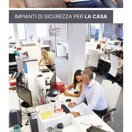
IMPIANTI DI SICUREZZA PER
LA CASA