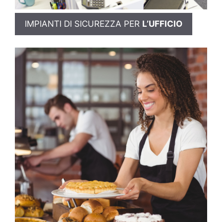
IMPIANTI DI SICUREZZA PER
L’UFFICIO