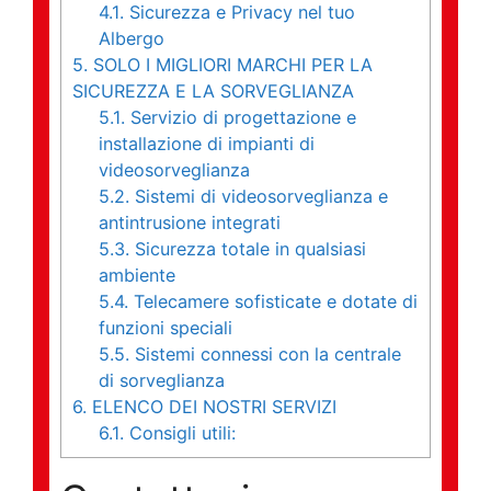
4.1.
Sicurezza e Privacy nel tuo
Albergo
5.
SOLO I MIGLIORI MARCHI PER LA
SICUREZZA E LA SORVEGLIANZA
5.1.
Servizio di progettazione e
installazione di impianti di
videosorveglianza
5.2.
Sistemi di videosorveglianza e
antintrusione integrati
5.3.
Sicurezza totale in qualsiasi
ambiente
5.4.
Telecamere sofisticate e dotate di
funzioni speciali
5.5.
Sistemi connessi con la centrale
di sorveglianza
6.
ELENCO DEI NOSTRI SERVIZI
6.1.
Consigli utili: