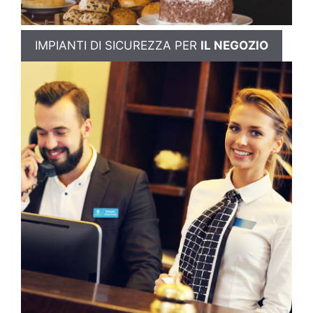
IMPIANTI DI SICUREZZA PER
IL NEGOZIO