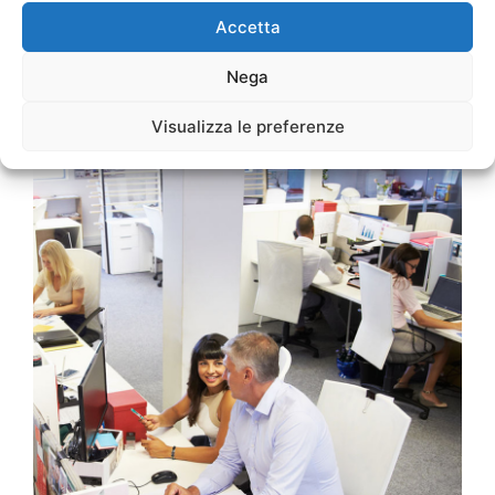
SCOPRI LE OFFERTE PER L’UFFICIO
Accetta
Nega
Visualizza le preferenze