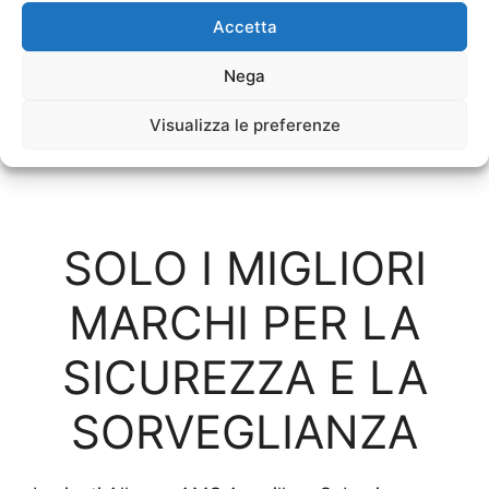
SCOPRI LE PROPOSTE PER IL TUO
Accetta
ALBERGO
Nega
Impianto di Allarme
Visualizza le preferenze
Hotel
SOLO I MIGLIORI
MARCHI PER LA
SICUREZZA E LA
SORVEGLIANZA