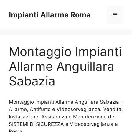
Vai
al
Impianti Allarme Roma
Menu
contenuto
Montaggio Impianti
Allarme Anguillara
Sabazia
Montaggio Impianti Allarme Anguillara Sabazia –
Allarme, Antifurto e Videosorveglianza. Vendita,
Installazione, Assistenza e Manutenzione dei
SISTEMI DI SICUREZZA e Videosorveglianza a
Roma.