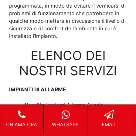
programmata, in modo da evitare il verificarsi di
problemi di funzionamento che potrebbero in
qualche modo mettere in discussione il livello di
sicurezza e di comfort dell’ambiente in cui è
installato l’impianto.
ELENCO DEI
NOSTRI SERVIZI
IMPIANTI DI ALLARME
Vendita
Impianti Allarme Ariccia
Assistenza
Impianti Allarme Ariccia
Montaggio
Impianti Allarme Ariccia
CHIAMA ORA
WHATSAPP
EMAIL
Installazione
Impianti Allarme Ariccia
Riparazione
Impianti Allarme Ariccia