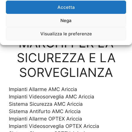
Accetta
Nega
SOLO I MIGLIORI
Visualizza le preferenze
MARCHI PER LA
SICUREZZA E LA
SORVEGLIANZA
Impianti Allarme AMC Ariccia
Impianti Videosorveglia AMC Ariccia
Sistema Sicurezza AMC Ariccia
Sistema Antifurto AMC Ariccia
Impianti Allarme OPTEX Ariccia
Impianti Videosorveglia OPTEX Ariccia