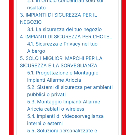
2.1.
In Ufficio concentrati solo sul
risultato
3.
IMPIANTI DI SICUREZZA PER IL
NEGOZIO
3.1.
La sicurezza del tuo negozio
4.
IMPIANTI DI SICUREZZA PER L’HOTEL
4.1.
Sicurezza e Privacy nel tuo
Albergo
5.
SOLO I MIGLIORI MARCHI PER LA
SICUREZZA E LA SORVEGLIANZA
5.1.
Progettazione e Montaggio
Impianti Allarme Ariccia
5.2.
Sistemi di sicurezza per ambienti
pubblici o privati
5.3.
Montaggio Impianti Allarme
Ariccia cablati o wireless
5.4.
Impianti di videosorveglianza
interni o esterni
5.5.
Soluzioni personalizzate e