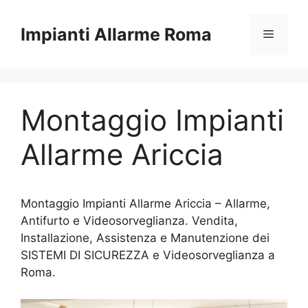
Vai
al
Impianti Allarme Roma
Menu
contenuto
Montaggio Impianti
Allarme Ariccia
Montaggio Impianti Allarme Ariccia – Allarme,
Antifurto e Videosorveglianza. Vendita,
Installazione, Assistenza e Manutenzione dei
SISTEMI DI SICUREZZA e Videosorveglianza a
Roma.