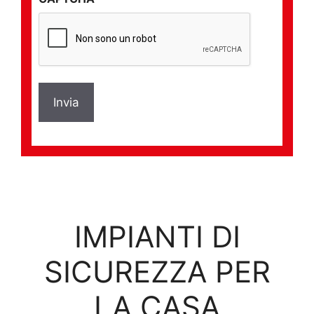
*
IMPIANTI DI
SICUREZZA PER
LA CASA