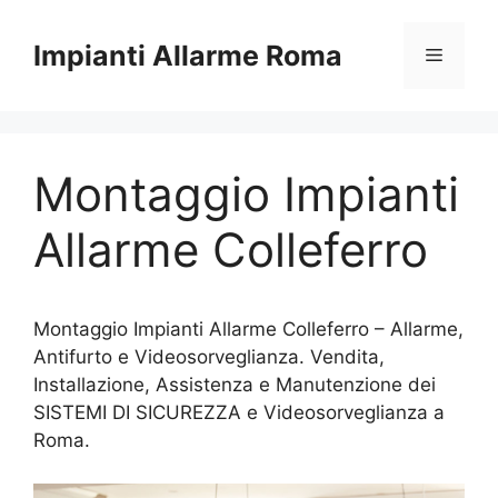
Vai
al
Impianti Allarme Roma
Menu
contenuto
Montaggio Impianti
Allarme Colleferro
Montaggio Impianti Allarme Colleferro – Allarme,
Antifurto e Videosorveglianza. Vendita,
Installazione, Assistenza e Manutenzione dei
SISTEMI DI SICUREZZA e Videosorveglianza a
Roma.