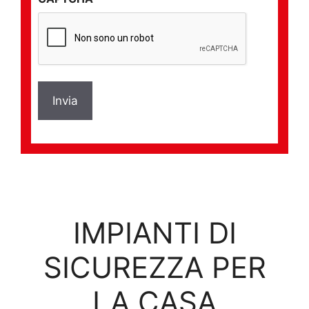
*
IMPIANTI DI
SICUREZZA PER
LA CASA