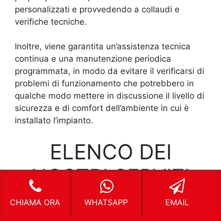
personalizzati e provvedendo a collaudi e
verifiche tecniche.
Inoltre, viene garantita un’assistenza tecnica
continua e una manutenzione periodica
programmata, in modo da evitare il verificarsi di
problemi di funzionamento che potrebbero in
qualche modo mettere in discussione il livello di
sicurezza e di comfort dell’ambiente in cui è
installato l’impianto.
ELENCO DEI
NOSTRI SERVIZI
CHIAMA ORA
WHATSAPP
EMAIL
IMPIANTI DI ALLARME