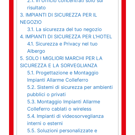
2.1.
In Ufficio concentrati solo sul
risultato
3.
IMPIANTI DI SICUREZZA PER IL
NEGOZIO
3.1.
La sicurezza del tuo negozio
4.
IMPIANTI DI SICUREZZA PER L’HOTEL
4.1.
Sicurezza e Privacy nel tuo
Albergo
5.
SOLO I MIGLIORI MARCHI PER LA
SICUREZZA E LA SORVEGLIANZA
5.1.
Progettazione e Montaggio
Impianti Allarme Colleferro
5.2.
Sistemi di sicurezza per ambienti
pubblici o privati
5.3.
Montaggio Impianti Allarme
Colleferro cablati o wireless
5.4.
Impianti di videosorveglianza
interni o esterni
5.5.
Soluzioni personalizzate e