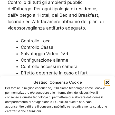
Controllo di tutti gli ambienti pubblici
dell’albergo. Per ogni tipologia di residence,
dall’Albergo all’Hotel, dai Bed and Breakfast,
locande ed Affittacamere abbiamo dei piani di
videosorveglianza antifurto adeguato.
Controllo Locali
Controllo Cassa
Salvataggio Video DVR
Configurazione allarme
Controllo accessi in camera
Effetto deterrente in caso di furti
Gestisci Consenso Cookie
SCOPRI LE PROPOSTE PER IL TUO
Per fornire le migliori esperienze, utilizziamo tecnologie come i cookie
per memorizzare e/o accedere alle informazioni del dispositivo. Il
ALBERGO
consenso a queste tecnologie ci permetterà di elaborare dati come il
comportamento di navigazione o ID unici su questo sito. Non
acconsentire o ritirare il consenso può influire negativamente su alcune
Impianto di Allarme
caratteristiche e funzioni.