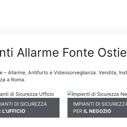
ti Allarme Fonte Osti
 – Allarme, Antifurto e Videosorveglianza. Vendita, Ins
nza a Roma.
IANTI DI SICUREZZA
IMPIANTI DI SICUREZZ
R
L’UFFICIO
PER
IL NEGOZIO