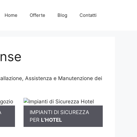
Home
Offerte
Blog
Contatti
ense
tallazione, Assistenza e Manutenzione dei
A
IMPIANTI DI SICUREZZA
PER
L’HOTEL