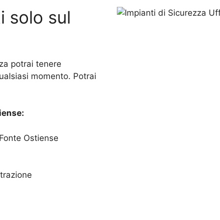
i solo sul
za potrai tenere
qualsiasi momento. Potrai
iense:
o Fonte Ostiense
trazione