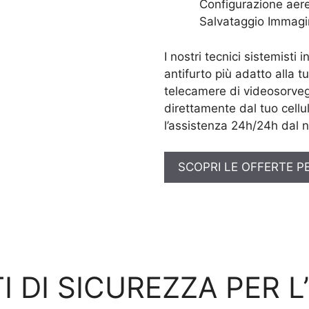
Configurazione aere
Salvataggio Immagi
I nostri tecnici sistemisti 
antifurto più adatto alla t
telecamere di videosorveg
direttamente dal tuo cellul
l’assistenza 24h/24h dal n
SCOPRI LE OFFERTE P
I DI SICUREZZA PER L