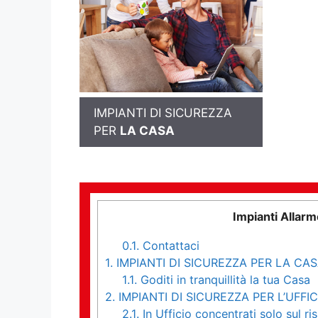
IMPIANTI DI SICUREZZA
PER
LA CASA
Impianti Allar
0.1.
Contattaci
1.
IMPIANTI DI SICUREZZA PER LA CA
1.1.
Goditi in tranquillità la tua Casa
2.
IMPIANTI DI SICUREZZA PER L’UFFIC
2.1.
In Ufficio concentrati solo sul ri