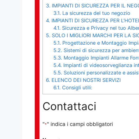
3.
IMPIANTI DI SICUREZZA PER IL NEG
3.1.
La sicurezza del tuo negozio
4.
IMPIANTI DI SICUREZZA PER L’HOTE
4.1.
Sicurezza e Privacy nel tuo Albe
5.
SOLO I MIGLIORI MARCHI PER LA S
5.1.
Progettazione e Montaggio Impia
5.2.
Sistemi di sicurezza per ambienti
5.3.
Montaggio Impianti Allarme Font
5.4.
Impianti di videosorveglianza int
5.5.
Soluzioni personalizzate e assis
6.
ELENCO DEI NOSTRI SERVIZI
6.1.
Consigli utili:
Contattaci
"
" indica i campi obbligatori
*