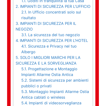
1.1.
Goditi in tranquillità la tua Casa
2.
IMPIANTI DI SICUREZZA PER L’UFFICIO
2.1.
In Ufficio concentrati solo sul
risultato
3.
IMPIANTI DI SICUREZZA PER IL
NEGOZIO
3.1.
La sicurezza del tuo negozio
4.
IMPIANTI DI SICUREZZA PER L’HOTEL
4.1.
Sicurezza e Privacy nel tuo
Albergo
5.
SOLO I MIGLIORI MARCHI PER LA
SICUREZZA E LA SORVEGLIANZA
5.1.
Progettazione e Montaggio
Impianti Allarme Ostia Antica
5.2.
Sistemi di sicurezza per ambienti
pubblici o privati
5.3.
Montaggio Impianti Allarme Ostia
Antica cablati o wireless
5.4.
Impianti di videosorveglianza