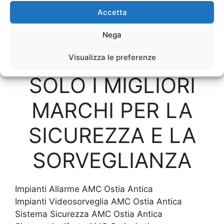
Accetta
Impianto di Allarme
Hotel
Nega
Visualizza le preferenze
SOLO I MIGLIORI
MARCHI PER LA
SICUREZZA E LA
SORVEGLIANZA
Impianti Allarme AMC Ostia Antica
Impianti Videosorveglia AMC Ostia Antica
Sistema Sicurezza AMC Ostia Antica