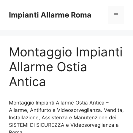
Vai
al
Impianti Allarme Roma
Menu
contenuto
Montaggio Impianti
Allarme Ostia
Antica
Montaggio Impianti Allarme Ostia Antica –
Allarme, Antifurto e Videosorveglianza. Vendita,
Installazione, Assistenza e Manutenzione dei
SISTEMI DI SICUREZZA e Videosorveglianza a
Roma.