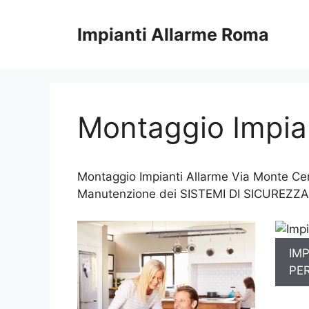
Vai
al
Impianti Allarme Roma
contenuto
Montaggio Impian
Montaggio Impianti Allarme Via Monte Cerv
Manutenzione dei SISTEMI DI SICUREZZA
IMP
PE