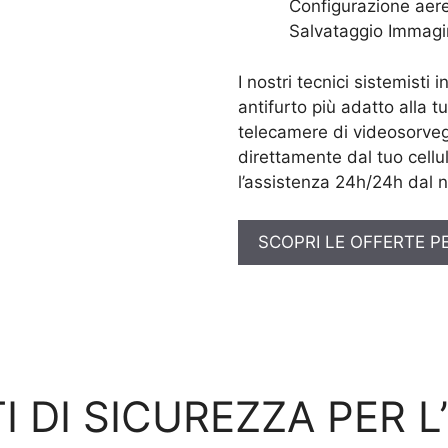
Configurazione aere
Salvataggio Immagi
I nostri tecnici sistemisti 
antifurto più adatto alla t
telecamere di videosorveg
direttamente dal tuo cellul
l’assistenza 24h/24h dal n
SCOPRI LE OFFERTE P
I DI SICUREZZA PER L