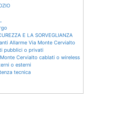
OZIO
L
rgo
ICUREZZA E LA SORVEGLIANZA
nti Allarme Via Monte Cervialto
 pubblici o privati
Monte Cervialto cablati o wireless
erni o esterni
tenza tecnica