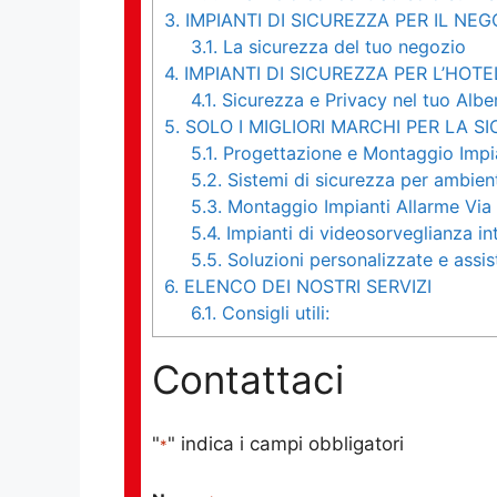
3.
IMPIANTI DI SICUREZZA PER IL NEG
3.1.
La sicurezza del tuo negozio
4.
IMPIANTI DI SICUREZZA PER L’HOTE
4.1.
Sicurezza e Privacy nel tuo Albe
5.
SOLO I MIGLIORI MARCHI PER LA S
5.1.
Progettazione e Montaggio Impia
5.2.
Sistemi di sicurezza per ambienti
5.3.
Montaggio Impianti Allarme Via 
5.4.
Impianti di videosorveglianza int
5.5.
Soluzioni personalizzate e assis
6.
ELENCO DEI NOSTRI SERVIZI
6.1.
Consigli utili:
Contattaci
"
" indica i campi obbligatori
*