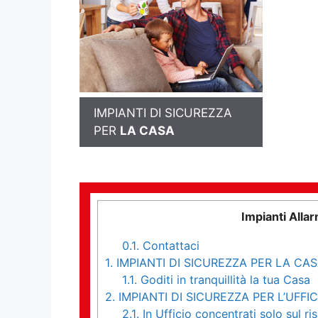
IMPIANTI DI SICUREZZA
PER
LA CASA
Impianti All
0.1.
Contattaci
1.
IMPIANTI DI SICUREZZA PER LA CA
1.1.
Goditi in tranquillità la tua Casa
2.
IMPIANTI DI SICUREZZA PER L’UFFIC
2.1.
In Ufficio concentrati solo sul ri