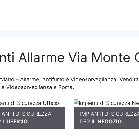
ti Allarme Via Monte C
ialto – Allarme, Antifurto e Videosorveglianza. Vendita,
 e Videosorveglianza a Roma.
IANTI DI SICUREZZA
IMPIANTI DI SICUREZZ
R
L’UFFICIO
PER
IL NEGOZIO