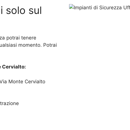
i solo sul
za potrai tenere
qualsiasi momento. Potrai
Cervialto:
 Via Monte Cervialto
trazione