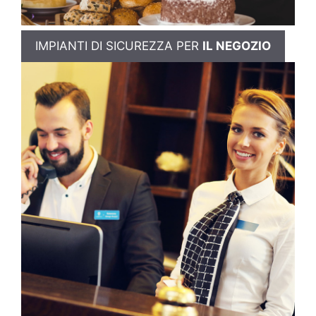
IMPIANTI DI SICUREZZA PER
IL NEGOZIO