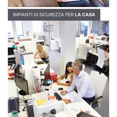
IMPIANTI DI SICUREZZA PER
LA CASA