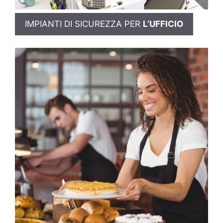
IMPIANTI DI SICUREZZA PER
L’UFFICIO