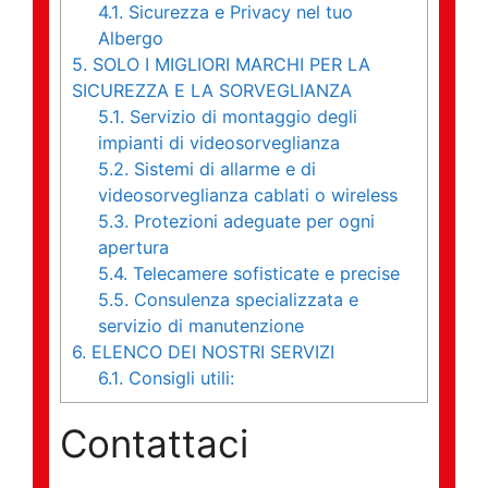
4.1.
Sicurezza e Privacy nel tuo
Albergo
5.
SOLO I MIGLIORI MARCHI PER LA
SICUREZZA E LA SORVEGLIANZA
5.1.
Servizio di montaggio degli
impianti di videosorveglianza
5.2.
Sistemi di allarme e di
videosorveglianza cablati o wireless
5.3.
Protezioni adeguate per ogni
apertura
5.4.
Telecamere sofisticate e precise
5.5.
Consulenza specializzata e
servizio di manutenzione
6.
ELENCO DEI NOSTRI SERVIZI
6.1.
Consigli utili:
Contattaci