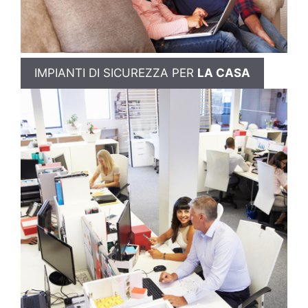
IMPIANTI DI SICUREZZA PER
LA CASA