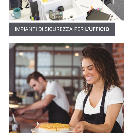
IMPIANTI DI SICUREZZA PER
L’UFFICIO