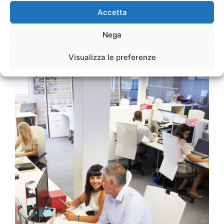
Accetta
SCOPRI LE OFFERTE PER L’UFFICIO
Nega
Visualizza le preferenze