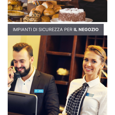
IMPIANTI DI SICUREZZA PER
IL NEGOZIO