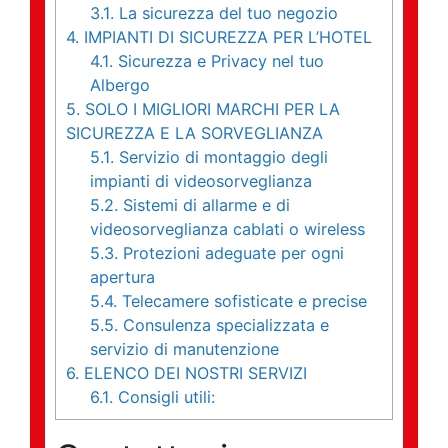
3.1.
La sicurezza del tuo negozio
4.
IMPIANTI DI SICUREZZA PER L’HOTEL
4.1.
Sicurezza e Privacy nel tuo
Albergo
5.
SOLO I MIGLIORI MARCHI PER LA
SICUREZZA E LA SORVEGLIANZA
5.1.
Servizio di montaggio degli
impianti di videosorveglianza
5.2.
Sistemi di allarme e di
videosorveglianza cablati o wireless
5.3.
Protezioni adeguate per ogni
apertura
5.4.
Telecamere sofisticate e precise
5.5.
Consulenza specializzata e
servizio di manutenzione
6.
ELENCO DEI NOSTRI SERVIZI
6.1.
Consigli utili: