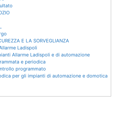
sultato
OZIO
L
rgo
ICUREZZA E LA SORVEGLIANZA
Allarme Ladispoli
anti Allarme Ladispoli e di automazione
grammata e periodica
controllo programmato
dica per gli impianti di automazione e domotica