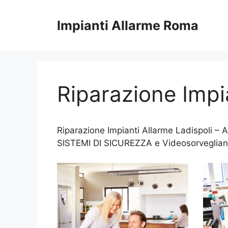
Vai
al
Impianti Allarme Roma
contenuto
Riparazione Impi
Riparazione Impianti Allarme Ladispoli – 
SISTEMI DI SICUREZZA e Videosorveglia