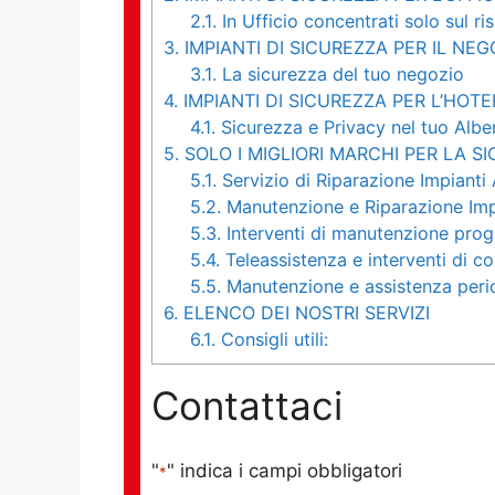
2.1.
In Ufficio concentrati solo sul ri
3.
IMPIANTI DI SICUREZZA PER IL NEG
3.1.
La sicurezza del tuo negozio
4.
IMPIANTI DI SICUREZZA PER L’HOTE
4.1.
Sicurezza e Privacy nel tuo Albe
5.
SOLO I MIGLIORI MARCHI PER LA S
5.1.
Servizio di Riparazione Impianti 
5.2.
Manutenzione e Riparazione Impi
5.3.
Interventi di manutenzione pro
5.4.
Teleassistenza e interventi di 
5.5.
Manutenzione e assistenza perio
6.
ELENCO DEI NOSTRI SERVIZI
6.1.
Consigli utili:
Contattaci
"
" indica i campi obbligatori
*