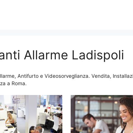
anti Allarme Ladispoli
Allarme, Antifurto e Videosorveglianza. Vendita, Install
nza a Roma.