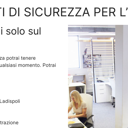
I DI SICUREZZA PER L
i solo sul
za potrai tenere
qualsiasi momento. Potrai
 Ladispoli
trazione