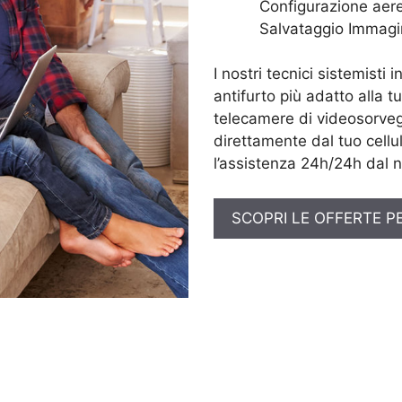
Configurazione aere
Salvataggio Immagi
I nostri tecnici sistemisti 
antifurto più adatto alla t
telecamere di videosorveg
direttamente dal tuo cellul
l’assistenza 24h/24h dal n
SCOPRI LE OFFERTE P