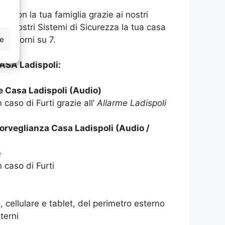
asa con la tua famiglia grazie ai nostri
 ai nostri Sistemi di Sicurezza la tua casa
ze
 7 giorni su 7.
ASA Ladispoli:
e Casa Ladispoli (Audio)
 caso di Furti grazie all’
Allarme Ladispoli
orveglianza Casa Ladispoli (Audio /
e
n caso di Furti
 cellulare e tablet, del perimetro esterno
terni