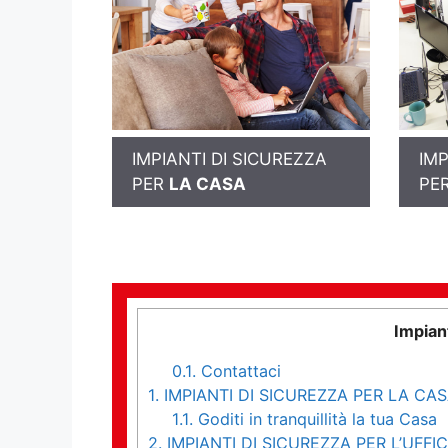
IMPIANTI DI SICUREZZA
IMP
PER
LA CASA
PE
Impian
0.1.
Contattaci
1.
IMPIANTI DI SICUREZZA PER LA CA
1.1.
Goditi in tranquillità la tua Casa
2.
IMPIANTI DI SICUREZZA PER L’UFFIC