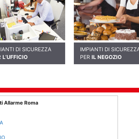
IANTI DI SICUREZZA
IMPIANTI DI SICUREZZ
R
L’UFFICIO
PER
IL NEGOZIO
ti Allarme Roma
SA
IO