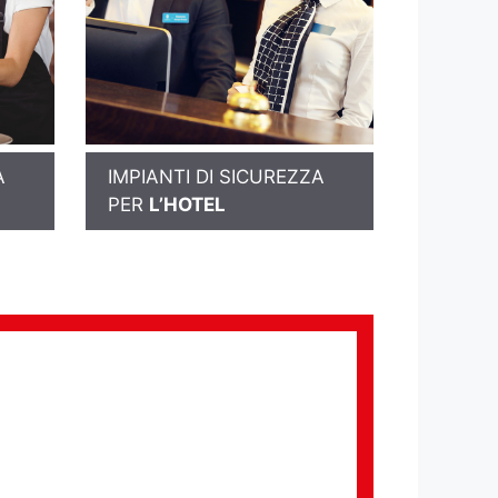
A
IMPIANTI DI SICUREZZA
PER
L’HOTEL