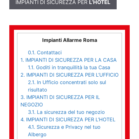
IMPIANTI DI SICUREZZA PER
L’HOTEL
Impianti Allarme Roma
0.1.
Contattaci
1.
IMPIANTI DI SICUREZZA PER LA CASA
1.1.
Goditi in tranquillità la tua Casa
2.
IMPIANTI DI SICUREZZA PER L’UFFICIO
2.1.
In Ufficio concentrati solo sul
risultato
3.
IMPIANTI DI SICUREZZA PER IL
NEGOZIO
3.1.
La sicurezza del tuo negozio
4.
IMPIANTI DI SICUREZZA PER L’HOTEL
4.1.
Sicurezza e Privacy nel tuo
Albergo