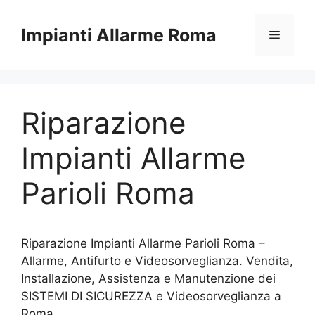
Vai
al
Impianti Allarme Roma
Menu
contenuto
Riparazione
Impianti Allarme
Parioli Roma
Riparazione Impianti Allarme Parioli Roma –
Allarme, Antifurto e Videosorveglianza. Vendita,
Installazione, Assistenza e Manutenzione dei
SISTEMI DI SICUREZZA e Videosorveglianza a
Roma.