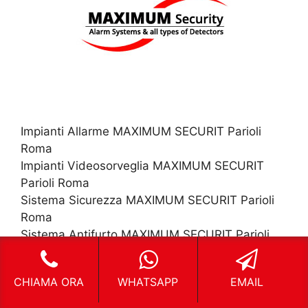
Impianti Allarme MAXIMUM SECURIT Parioli
Roma
Impianti Videosorveglia MAXIMUM SECURIT
Parioli Roma
Sistema Sicurezza MAXIMUM SECURIT Parioli
Roma
Sistema Antifurto MAXIMUM SECURIT Parioli
Roma
CHIAMA ORA
WHATSAPP
EMAIL