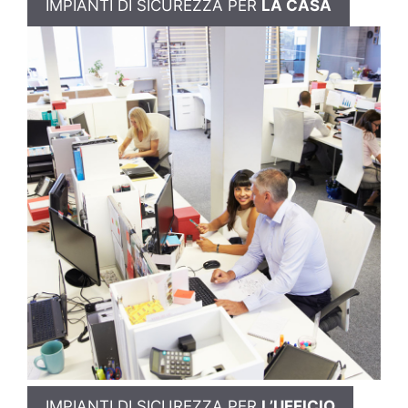
IMPIANTI DI SICUREZZA PER
LA CASA
IMPIANTI DI SICUREZZA PER
L’UFFICIO