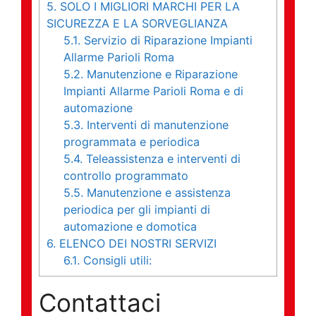
5.
SOLO I MIGLIORI MARCHI PER LA
SICUREZZA E LA SORVEGLIANZA
5.1.
Servizio di Riparazione Impianti
Allarme Parioli Roma
5.2.
Manutenzione e Riparazione
Impianti Allarme Parioli Roma e di
automazione
5.3.
Interventi di manutenzione
programmata e periodica
5.4.
Teleassistenza e interventi di
controllo programmato
5.5.
Manutenzione e assistenza
periodica per gli impianti di
automazione e domotica
6.
ELENCO DEI NOSTRI SERVIZI
6.1.
Consigli utili:
Contattaci