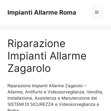
Vai
al
Impianti Allarme Roma
Menu
contenuto
Riparazione
Impianti Allarme
Zagarolo
Riparazione Impianti Allarme Zagarolo –
Allarme, Antifurto e Videosorveglianza. Vendita,
Installazione, Assistenza e Manutenzione dei
SISTEMI DI SICUREZZA e Videosorveglianza a
Roma.