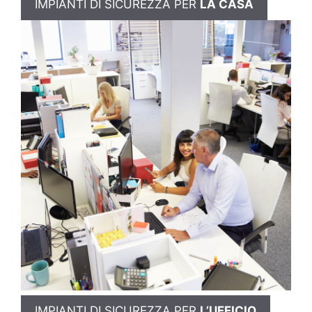
IMPIANTI DI SICUREZZA PER
LA CASA
IMPIANTI DI SICUREZZA PER
L’UFFICIO