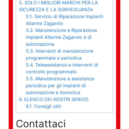
5.
SOLO I MIGLIORI MARCHI PER LA
SICUREZZA E LA SORVEGLIANZA
5.1.
Servizio di Riparazione Impianti
Allarme Zagarolo
5.2.
Manutenzione e Riparazione
Impianti Allarme Zagarolo e di
automazione
5.3.
Interventi di manutenzione
programmata e periodica
5.4.
Teleassistenza e interventi di
controllo programmato
5.5.
Manutenzione e assistenza
periodica per gli impianti di
automazione e domotica
6.
ELENCO DEI NOSTRI SERVIZI
6.1.
Consigli utili:
Contattaci