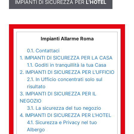
IMPIANTI DI SICUREZZA PER
L’HOTEL
Impianti Allarme Roma
0.1.
Contattaci
1.
IMPIANTI DI SICUREZZA PER LA CASA
1.1.
Goditi in tranquillità la tua Casa
2.
IMPIANTI DI SICUREZZA PER L’UFFICIO
2.1.
In Ufficio concentrati solo sul
risultato
3.
IMPIANTI DI SICUREZZA PER IL
NEGOZIO
3.1.
La sicurezza del tuo negozio
4.
IMPIANTI DI SICUREZZA PER L’HOTEL
4.1.
Sicurezza e Privacy nel tuo
Albergo