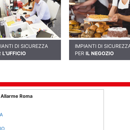
IANTI DI SICUREZZA
IMPIANTI DI SICUREZZ
R
L’UFFICIO
PER
IL NEGOZIO
i Allarme Roma
SA
IO