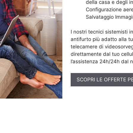
della casa e degli in
Configurazione aere
Salvataggio Immagi
I nostri tecnici sistemisti 
antifurto più adatto alla t
telecamere di videosorveg
direttamente dal tuo cellul
l’assistenza 24h/24h dal n
SCOPRI LE OFFERTE P