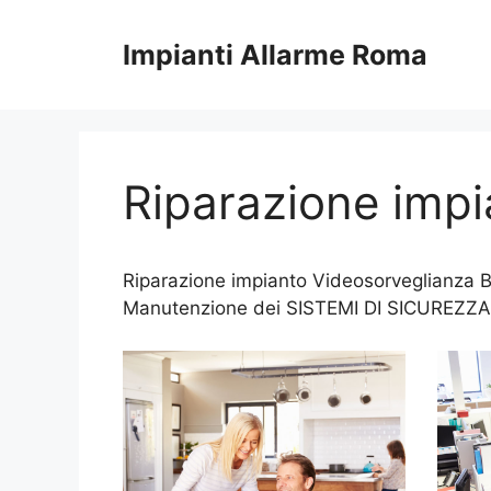
Vai
al
Impianti Allarme Roma
contenuto
Riparazione imp
Riparazione impianto Videosorveglianza Br
Manutenzione dei SISTEMI DI SICUREZZA