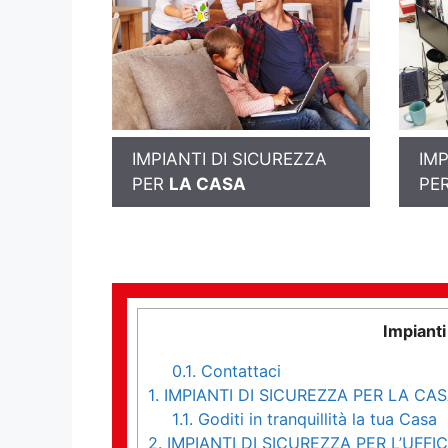
IMPIANTI DI SICUREZZA
IMP
PER
LA CASA
PE
Impiant
0.1.
Contattaci
1.
IMPIANTI DI SICUREZZA PER LA CA
1.1.
Goditi in tranquillità la tua Casa
2.
IMPIANTI DI SICUREZZA PER L’UFFIC