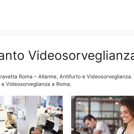
ianto Videosorveglianz
avetta Roma – Allarme, Antifurto e Videosorveglianza. V
 e Videosorveglianza a Roma.