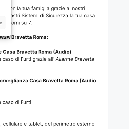
asa con la tua famiglia grazie ai nostri
 ai nostri Sistemi di Sicurezza la tua casa
ze
 7 giorni su 7.
ASA Bravetta Roma:
me Casa Bravetta Roma (Audio)
 caso di Furti grazie all’
Allarme Bravetta
sorveglianza Casa Bravetta Roma (Audio
e
n caso di Furti
 cellulare e tablet, del perimetro esterno