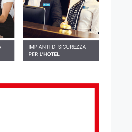
A
IMPIANTI DI SICUREZZA
PER
L’HOTEL