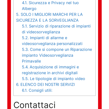
4.1.
Sicurezza e Privacy nel tuo
Albergo
5.
SOLO I MIGLIORI MARCHI PER LA
SICUREZZA E LA SORVEGLIANZA
5.1.
Servizio di riparazione di impianti
di videosorveglianza
5.2.
Impianti di allarme e
videosorveglianza personalizzati
5.3.
Come si compone un Riparazione
impianto Videosorveglianza
Primavalle
5.4.
Acquisizione di immagini e
registrazione in archivi digitali
5.5.
Le tipologie di impianto video
6.
ELENCO DEI NOSTRI SERVIZI
6.1.
Consigli utili:
Contattaci