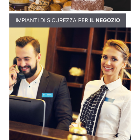
IMPIANTI DI SICUREZZA PER
IL NEGOZIO