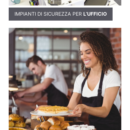
IMPIANTI DI SICUREZZA PER
L’UFFICIO