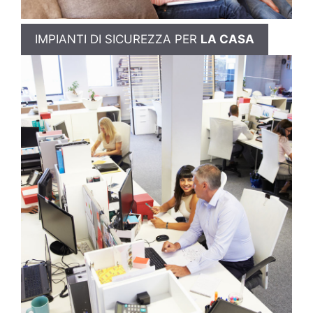
IMPIANTI DI SICUREZZA PER
LA CASA