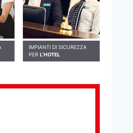
A
IMPIANTI DI SICUREZZA
PER
L’HOTEL