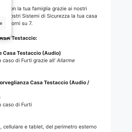
asa con la tua famiglia grazie ai nostri
 ai nostri Sistemi di Sicurezza la tua casa
ze
 7 giorni su 7.
ASA Testaccio:
e Casa Testaccio (Audio)
 caso di Furti grazie all’
Allarme
orveglianza Casa Testaccio (Audio /
e
n caso di Furti
 cellulare e tablet, del perimetro esterno