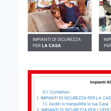
IMPIANTI DI SICUREZZA
IMP
PER
LA CASA
PE
Impianti A
0.1.
Contattaci
1.
IMPIANTI DI SICUREZZA PER LA CA
1.1.
Goditi in tranquillità la tua Casa
2.
IMPIANTI DI SICUREZZA PER L’UFFIC