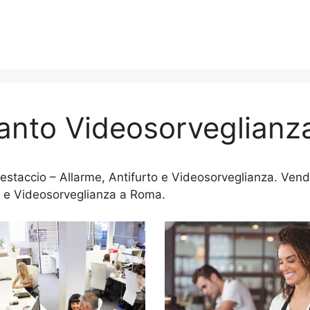
anto Videosorveglianz
staccio – Allarme, Antifurto e Videosorveglianza. Vendi
 e Videosorveglianza a Roma.