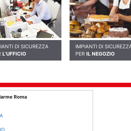
IANTI DI SICUREZZA
IMPIANTI DI SICUREZZ
R
L’UFFICIO
PER
IL NEGOZIO
llarme Roma
SA
IO