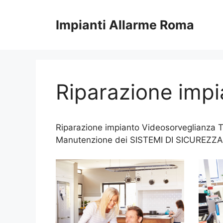
Vai
al
Impianti Allarme Roma
contenuto
Riparazione impi
Riparazione impianto Videosorveglianza Te
Manutenzione dei SISTEMI DI SICUREZZA