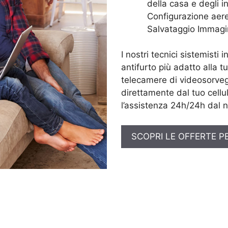
della casa e degli in
Configurazione aere
Salvataggio Immagi
I nostri tecnici sistemisti 
antifurto più adatto alla t
telecamere di videosorveg
direttamente dal tuo cellul
l’assistenza 24h/24h dal n
SCOPRI LE OFFERTE P