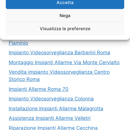
Accetta
I nostri servizi in Provincia di Roma
Nega
Installazione Impianti Allarme Testaccio
Visualizza le preferenze
Montaggio impianto Videosorveglianza Rignano
Flaminio
Impianto Videosorveglianza Barberini Roma
Montaggio Impianti Allarme Via Monte Cervialto
Vendita impianto Videosorveglianza Centro
Storico Roma
Impianti Allarme Roma 70
Impianto Videosorveglianza Colonna
Installazione Impianti Allarme Malagrotta
Assistenza Impianti Allarme Velletri
Riparazione Impianti Allarme Cecchina