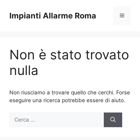
Vai
al
Impianti Allarme Roma
Menu
contenuto
Non è stato trovato
nulla
Non riusciamo a trovare quello che cerchi. Forse
eseguire una ricerca potrebbe essere di aiuto.
Ricerca
per: