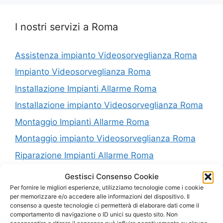
I nostri servizi a Roma
Assistenza impianto Videosorveglianza Roma
Impianto Videosorveglianza Roma
Installazione Impianti Allarme Roma
Installazione impianto Videosorveglianza Roma
Montaggio Impianti Allarme Roma
Montaggio impianto Videosorveglianza Roma
Riparazione Impianti Allarme Roma
Riparazione impianto Videosorveglianza Roma
Gestisci Consenso Cookie
Vendita Impianti Allarme Roma
Per fornire le migliori esperienze, utilizziamo tecnologie come i cookie
per memorizzare e/o accedere alle informazioni del dispositivo. Il
Vendita impianto Videosorveglianza Roma
consenso a queste tecnologie ci permetterà di elaborare dati come il
comportamento di navigazione o ID unici su questo sito. Non