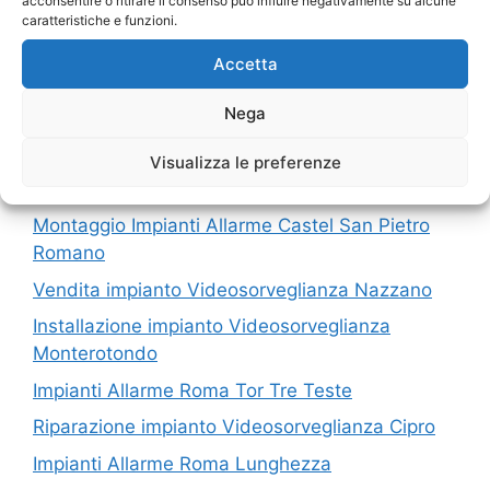
acconsentire o ritirare il consenso può influire negativamente su alcune
caratteristiche e funzioni.
I nostri servizi in Provincia di Roma
Accetta
Riparazione impianto Videosorveglianza Centro
Nega
Storico Roma
Installazione Impianti Allarme Piazza Navona
Visualizza le preferenze
Roma
Montaggio Impianti Allarme Castel San Pietro
Romano
Vendita impianto Videosorveglianza Nazzano
Installazione impianto Videosorveglianza
Monterotondo
Impianti Allarme Roma Tor Tre Teste
Riparazione impianto Videosorveglianza Cipro
Impianti Allarme Roma Lunghezza