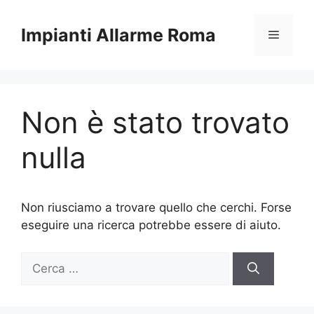
Vai
al
Impianti Allarme Roma
Menu
contenuto
Non è stato trovato
nulla
Non riusciamo a trovare quello che cerchi. Forse
eseguire una ricerca potrebbe essere di aiuto.
Ricerca
per: