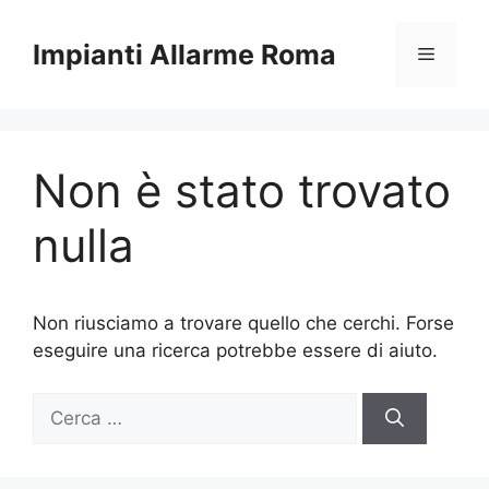
Vai
al
Impianti Allarme Roma
Menu
contenuto
Non è stato trovato
nulla
Non riusciamo a trovare quello che cerchi. Forse
eseguire una ricerca potrebbe essere di aiuto.
Ricerca
per: