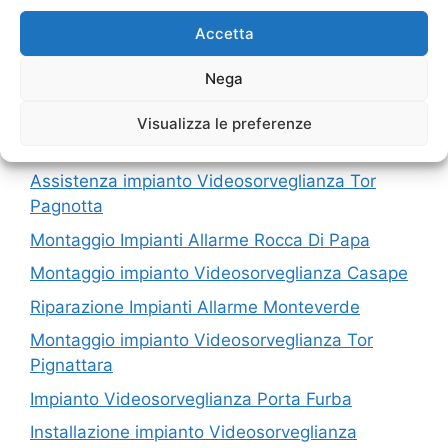
I nostri servizi in Provincia di Roma
Accetta
Nega
Assistenza Impianti Allarme Cecchina
Montaggio impianto Videosorveglianza
Visualizza le preferenze
Cristoforo Colombo
Assistenza impianto Videosorveglianza Tor
Pagnotta
Montaggio Impianti Allarme Rocca Di Papa
Montaggio impianto Videosorveglianza Casape
Riparazione Impianti Allarme Monteverde
Montaggio impianto Videosorveglianza Tor
Pignattara
Impianto Videosorveglianza Porta Furba
Installazione impianto Videosorveglianza