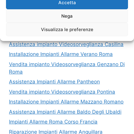
Accetta
I nostri servizi in Provincia di Roma
Nega
Assistenza impianto Videosorveglianza
Visualizza le preferenze
Capannelle
Assistenza impianto Videosorveglianza Casilina
Installazione Impianti Allarme Verano Roma
Vendita impianto Videosorveglianza Genzano Di
Roma
Assistenza Impianti Allarme Pantheon
Vendita impianto Videosorveglianza Pontina
Installazione Impianti Allarme Mazzano Romano
Assistenza Impianti Allarme Baldo Degli Ubaldi
Impianti Allarme Roma Corso Francia
Riparazione Impianti Allarme Anguillara