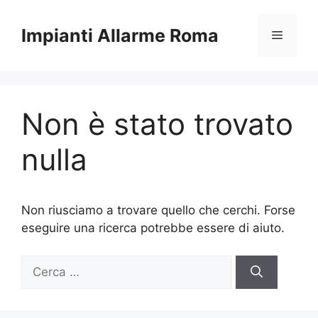
Vai
al
Impianti Allarme Roma
Menu
contenuto
Non è stato trovato
nulla
Non riusciamo a trovare quello che cerchi. Forse
eseguire una ricerca potrebbe essere di aiuto.
Ricerca
per: