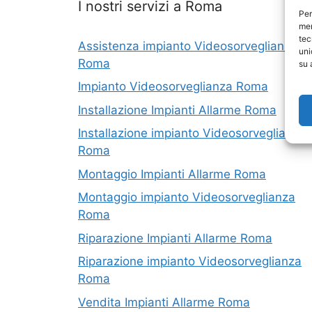
I nostri servizi a Roma
Per
mem
tec
Assistenza impianto Videosorveglianza
uni
Roma
su 
Impianto Videosorveglianza Roma
Installazione Impianti Allarme Roma
Installazione impianto Videosorveglianza
Roma
Montaggio Impianti Allarme Roma
Montaggio impianto Videosorveglianza
Roma
Riparazione Impianti Allarme Roma
Riparazione impianto Videosorveglianza
Roma
Vendita Impianti Allarme Roma