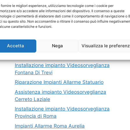
I nostri servizi in Provincia di Roma
 fornire le migliori esperienze, utilizziamo tecnologie come i cookie per
orizzare e/o accedere alle informazioni del dispositivo. Il consenso a queste
nologie ci permetterà di elaborare dati come il comportamento di navigazione o 
Impianti Allarme Roma Conca D’Oro
M
ci su questo sito. Non acconsentire o ritirare il consenso può influire negativame
alcune caratteristiche e funzioni.
Impianti Allarme Roma Tivoli Terme
P
Impianto Videosorveglianza San Giovanni
C
Accetta
Nega
Visualizza le preferen
Installazione impianto Videosorveglianza
Albano Laziale
Installazione impianto Videosorveglianza
Fontana Di Trevi
Riparazione Impianti Allarme Statuario
Assistenza impianto Videosorveglianza
Cerreto Laziale
Installazione impianto Videosorveglianza
Provincia di Roma
Impianti Allarme Roma Aurelia