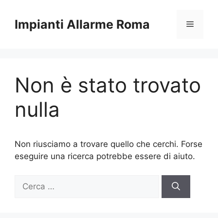
Vai
al
Impianti Allarme Roma
Menu
contenuto
Non è stato trovato
nulla
Non riusciamo a trovare quello che cerchi. Forse
eseguire una ricerca potrebbe essere di aiuto.
Ricerca
per: