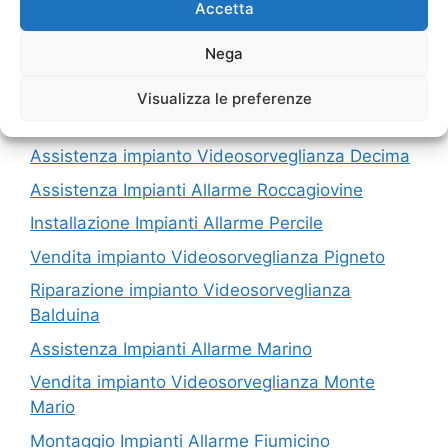
Accetta
I nostri servizi in Provincia di Roma
Nega
Vendita Impianti Allarme Sambuci
Visualizza le preferenze
Impianto Videosorveglianza Ciampino
Assistenza impianto Videosorveglianza Decima
Assistenza Impianti Allarme Roccagiovine
Installazione Impianti Allarme Percile
Vendita impianto Videosorveglianza Pigneto
Riparazione impianto Videosorveglianza
Balduina
Assistenza Impianti Allarme Marino
Vendita impianto Videosorveglianza Monte
Mario
Montaggio Impianti Allarme Fiumicino