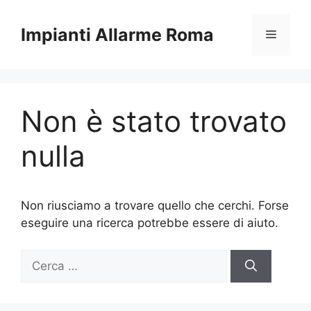
Vai
al
Impianti Allarme Roma
Menu
contenuto
Non è stato trovato
nulla
Non riusciamo a trovare quello che cerchi. Forse
eseguire una ricerca potrebbe essere di aiuto.
Ricerca
per: