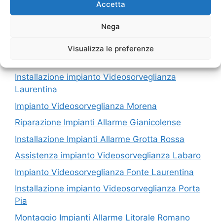
Accetta
I nostri servizi in Provincia di Roma
Nega
Impianti Allarme Roma Castelli Romani
Visualizza le preferenze
Vendita Impianti Allarme Capannelle
Installazione impianto Videosorveglianza
Laurentina
Impianto Videosorveglianza Morena
Riparazione Impianti Allarme Gianicolense
Installazione Impianti Allarme Grotta Rossa
Assistenza impianto Videosorveglianza Labaro
Impianto Videosorveglianza Fonte Laurentina
Installazione impianto Videosorveglianza Porta
Pia
Montaggio Impianti Allarme Litorale Romano