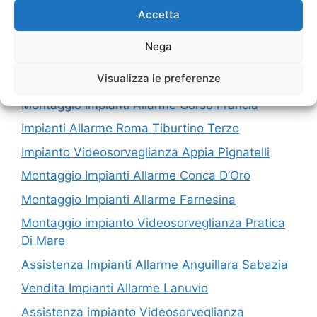
Accetta
I nostri servizi in Provincia di Roma
Nega
Riparazione impianto Videosorveglianza
Visualizza le preferenze
Fleming
Montaggio Impianti Allarme Corso Francia
Impianti Allarme Roma Tiburtino Terzo
Impianto Videosorveglianza Appia Pignatelli
Montaggio Impianti Allarme Conca D’Oro
Montaggio Impianti Allarme Farnesina
Montaggio impianto Videosorveglianza Pratica
Di Mare
Assistenza Impianti Allarme Anguillara Sabazia
Vendita Impianti Allarme Lanuvio
Assistenza impianto Videosorveglianza