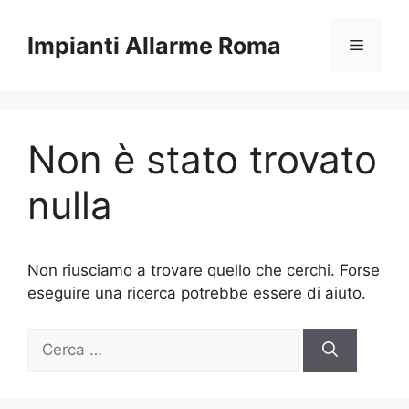
Vai
al
Impianti Allarme Roma
Menu
contenuto
Non è stato trovato
nulla
Non riusciamo a trovare quello che cerchi. Forse
eseguire una ricerca potrebbe essere di aiuto.
Ricerca
per: