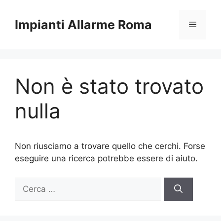
Vai
al
Impianti Allarme Roma
Menu
contenuto
Non è stato trovato
nulla
Non riusciamo a trovare quello che cerchi. Forse
eseguire una ricerca potrebbe essere di aiuto.
Ricerca
per: