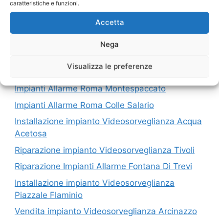
caratteristiche e funzioni.
I nostri servizi in Provincia di Roma
Accetta
Riparazione Impianti Allarme Fidene
Nega
Vendita impianto Videosorveglianza Castel
Visualizza le preferenze
Madama
Impianti Allarme Roma Montespaccato
Impianti Allarme Roma Colle Salario
Installazione impianto Videosorveglianza Acqua
Acetosa
Riparazione impianto Videosorveglianza Tivoli
Riparazione Impianti Allarme Fontana Di Trevi
Installazione impianto Videosorveglianza
Piazzale Flaminio
Vendita impianto Videosorveglianza Arcinazzo