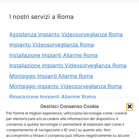
I nostri servizi a Roma
Assistenza impianto Videosorveglianza Roma
Impianto Videosorveglianza Roma
Installazione Impianti Allarme Roma
Installazione impianto Videosorveglianza Roma
Montaggio Impianti Allarme Roma
Montaggio impianto Videosorveglianza Roma
Riparazione Impianti Allarme Roma
Gestisci Consenso Cookie
Riparazione impianto Videosorveglianza Roma
Per fornire le migliori esperienze, utilizziamo tecnologie come i cookie
Vendita Impianti Allarme Roma
per memorizzare e/o accedere alle informazioni del dispositivo. Il
consenso a queste tecnologie ci permetterà di elaborare dati come il
Vendita impianto Videosorveglianza Roma
comportamento di navigazione o ID unici su questo sito. Non
acconsentire o ritirare il consenso può influire negativamente su alcune