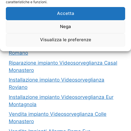
caratteristiche e funzioni.
I nostri servizi in Provincia di Roma
Accetta
Vendita Impianti Allarme Porta Furba
Nega
Montaggio Impianti Allarme Roma Eur
Visualizza le preferenze
Assistenza impianto Videosorveglianza Litorale
Romano
Riparazione impianto Videosorveglianza Casal
Monastero
Installazione impianto Videosorveglianza
Roviano
Installazione impianto Videosorveglianza Eur
Montagnola
Vendita impianto Videosorveglianza Colle
Monastero