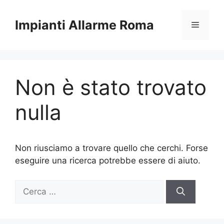
Vai
al
Impianti Allarme Roma
Menu
contenuto
Non è stato trovato
nulla
Non riusciamo a trovare quello che cerchi. Forse
eseguire una ricerca potrebbe essere di aiuto.
Ricerca
per: