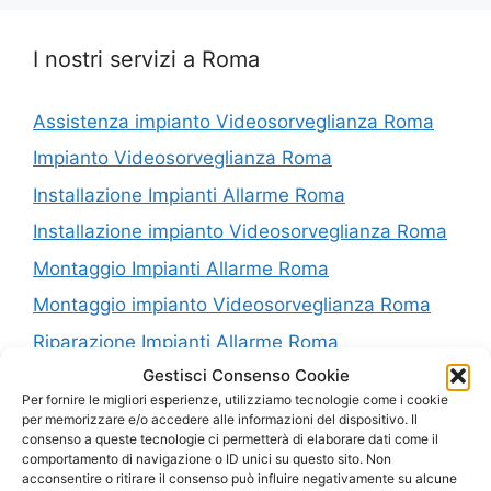
I nostri servizi a Roma
Assistenza impianto Videosorveglianza Roma
Impianto Videosorveglianza Roma
Installazione Impianti Allarme Roma
Installazione impianto Videosorveglianza Roma
Montaggio Impianti Allarme Roma
Montaggio impianto Videosorveglianza Roma
Riparazione Impianti Allarme Roma
Gestisci Consenso Cookie
Riparazione impianto Videosorveglianza Roma
Per fornire le migliori esperienze, utilizziamo tecnologie come i cookie
Vendita Impianti Allarme Roma
per memorizzare e/o accedere alle informazioni del dispositivo. Il
consenso a queste tecnologie ci permetterà di elaborare dati come il
Vendita impianto Videosorveglianza Roma
comportamento di navigazione o ID unici su questo sito. Non
acconsentire o ritirare il consenso può influire negativamente su alcune