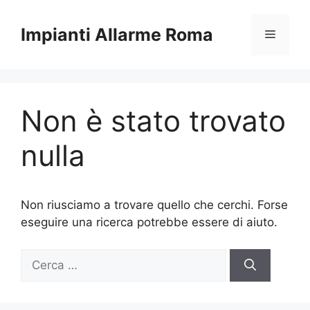
Vai
al
Impianti Allarme Roma
Menu
contenuto
Non è stato trovato
nulla
Non riusciamo a trovare quello che cerchi. Forse
eseguire una ricerca potrebbe essere di aiuto.
Ricerca
per: