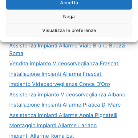
Accetta
I nostri servizi in Provincia di Roma
Nega
Assistenza impianto Videosorveglianza Piazza
Visualizza le preferenze
Di Spagna Roma
Assistenza Impianti Allarme Viale Bruno Buozzi
Roma
Vendita impianto Videosorveglianza Frascati
Installazione Impianti Allarme Frascati
Impianto Videosorveglianza Conca D’Oro
Assistenza impianto Videosorveglianza Albano
Installazione Impianti Allarme Pratica Di Mare
Assistenza Impianti Allarme Appia Pignatelli
Montaggio Impianti Allarme Lariano
Impianti Allarme Roma Est