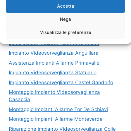
Accetta
I nostri servizi in Provincia di Roma
Nega
Riparazione impianto Videosorveglianza Santa
Visualizza le preferenze
Severa
Installazione Impianti Allarme Cinecittà
Impianto Videosorveglianza Anguillara
Assistenza Impianti Allarme Primavalle
Impianto Videosorveglianza Statuario
Impianto Videosorveglianza Castel Gandolfo
Montaggio impianto Videosorveglianza
Casaccia
Montaggio Impianti Allarme Tor De Schiavi
Montaggio Impianti Allarme Monteverde
Riparazione impianto Videosorveglianza Colle