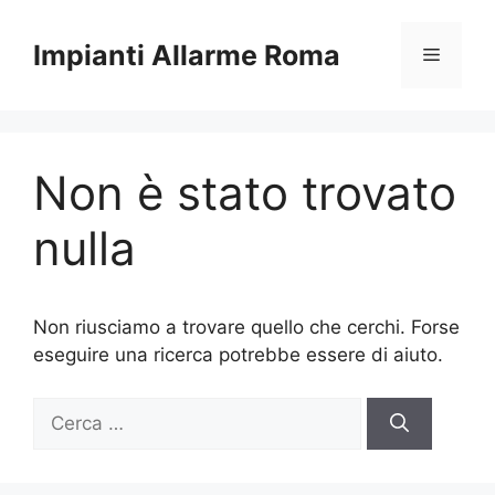
Vai
al
Impianti Allarme Roma
Menu
contenuto
Non è stato trovato
nulla
Non riusciamo a trovare quello che cerchi. Forse
eseguire una ricerca potrebbe essere di aiuto.
Ricerca
per: