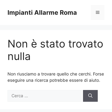
Vai
al
Impianti Allarme Roma
Menu
contenuto
Non è stato trovato
nulla
Non riusciamo a trovare quello che cerchi. Forse
eseguire una ricerca potrebbe essere di aiuto.
Ricerca
per: