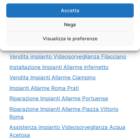
I nostri servizi in Provincia di Roma
Accetta
Nega
Vendita Impianti Allarme Arsoli
Montaggio impianto Videosorveglianza
Visualizza le preferenze
Dragoncello
Vendita impianto Videosorveglianza Filacciano
Installazione Impianti Allarme Infernetto
Vendita Impianti Allarme Ciampino
Impianti Allarme Roma Prati
Riparazione Impianti Allarme Portuense
Riparazione Impianti Allarme Piazza Vittorio
Roma
Assistenza impianto Videosorveglianza Acqua
Acetosa