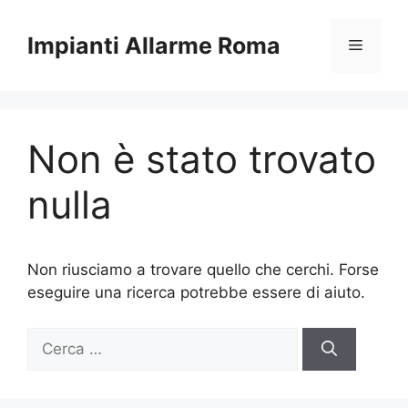
Vai
al
Impianti Allarme Roma
Menu
contenuto
Non è stato trovato
nulla
Non riusciamo a trovare quello che cerchi. Forse
eseguire una ricerca potrebbe essere di aiuto.
Ricerca
per: