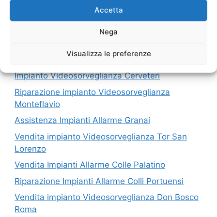
Accetta
I nostri servizi in Provincia di Roma
Nega
Vendita Impianti Allarme Torre Angela
Visualizza le preferenze
Impianti Allarme Roma Fiano Romano
Impianto Videosorveglianza Cerveteri
Riparazione impianto Videosorveglianza
Monteflavio
Assistenza Impianti Allarme Granai
Vendita impianto Videosorveglianza Tor San
Lorenzo
Vendita Impianti Allarme Colle Palatino
Riparazione Impianti Allarme Colli Portuensi
Vendita impianto Videosorveglianza Don Bosco
Roma