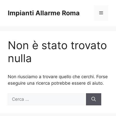
Vai
al
Impianti Allarme Roma
Menu
contenuto
Non è stato trovato
nulla
Non riusciamo a trovare quello che cerchi. Forse
eseguire una ricerca potrebbe essere di aiuto.
Ricerca
per: