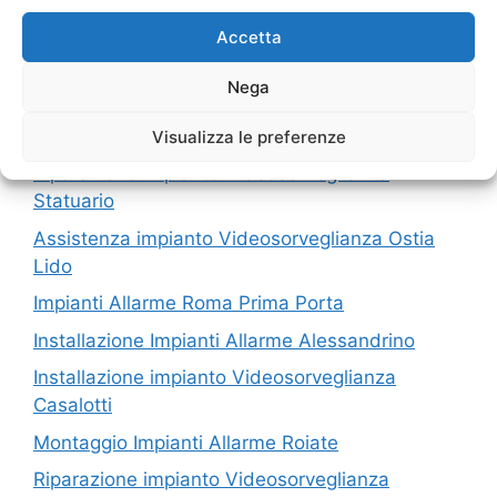
I nostri servizi in Provincia di Roma
Accetta
Nega
Installazione Impianti Allarme Carpineto Romano
Vendita impianto Videosorveglianza Fidene
Visualizza le preferenze
Riparazione impianto Videosorveglianza
Statuario
Assistenza impianto Videosorveglianza Ostia
Lido
Impianti Allarme Roma Prima Porta
Installazione Impianti Allarme Alessandrino
Installazione impianto Videosorveglianza
Casalotti
Montaggio Impianti Allarme Roiate
Riparazione impianto Videosorveglianza