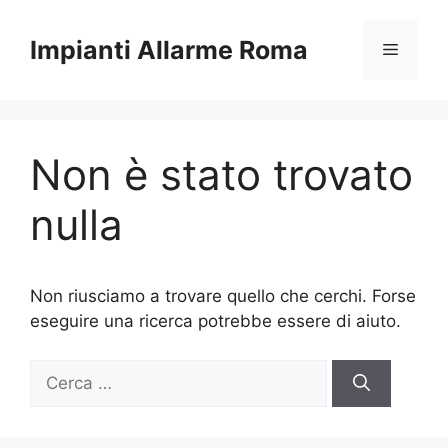
Vai
al
Impianti Allarme Roma
Menu
contenuto
Non è stato trovato
nulla
Non riusciamo a trovare quello che cerchi. Forse
eseguire una ricerca potrebbe essere di aiuto.
Ricerca
per: