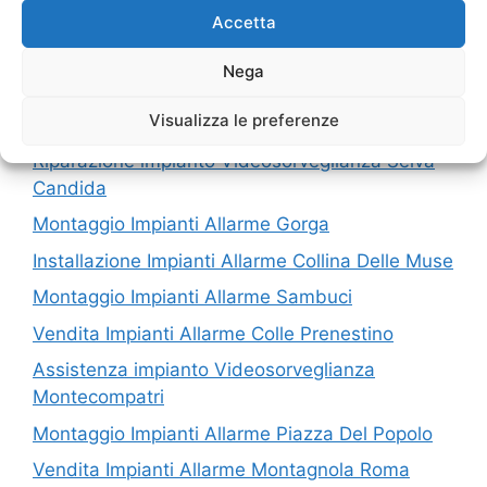
Accetta
I nostri servizi in Provincia di Roma
Nega
Riparazione impianto Videosorveglianza
Visualizza le preferenze
Bagnoletto
Riparazione impianto Videosorveglianza Selva
Candida
Montaggio Impianti Allarme Gorga
Installazione Impianti Allarme Collina Delle Muse
Montaggio Impianti Allarme Sambuci
Vendita Impianti Allarme Colle Prenestino
Assistenza impianto Videosorveglianza
Montecompatri
Montaggio Impianti Allarme Piazza Del Popolo
Vendita Impianti Allarme Montagnola Roma